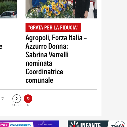
"GRATA PER LA FIDUCIA"
Agropoli, Forza Italia –
e
Azzurro Donna:
Sabrina Verrelli
nominata
Coordinatrice
comunale
»
›
…
7
SUCC.
FINE