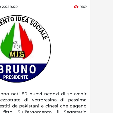
o 2025 10:20
1669
sono nati 80 nuovi negozi di souvenir
pezzottate di vetroresina di pessima
estiti da pakistani e cinesi che pagano
fitto. Sull'argomento, il Segretario