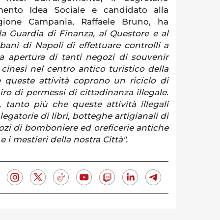
ento Idea Sociale e candidato alla
gione Campania, Raffaele Bruno, ha
a Guardia di Finanza, al Questore e al
bani di Napoli di effettuare controlli a
a apertura di tanti negozi di souvenir
 cinesi nel centro antico turistico della
e queste attività coprono un riciclo di
o di permessi di cittadinanza illegale.
tanto più che queste attività illegali
legatorie di libri, botteghe artigianali di
ozi di bomboniere ed oreficerie antiche
e i mestieri della nostra Città".