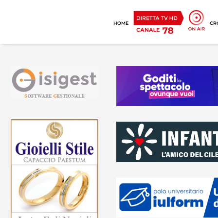
HOME
CR