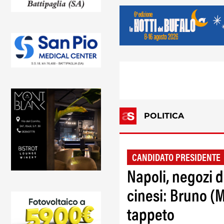
POLITICA
CANDIDATO PRESIDENTE
Napoli, negozi d
cinesi: Bruno (M
tappeto