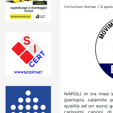
Comunicato Stampa
12 agost
NAPOLI. In tre mesi 
(perlopiù calamite 
qualità ad un euro) g
carissimi canoni di 