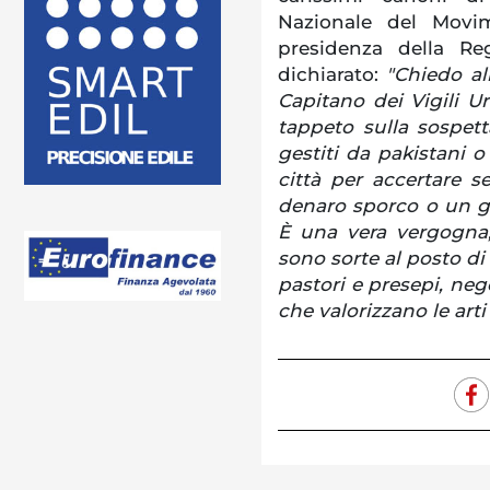
Nazionale del Movim
presidenza della Re
dichiarato:
"Chiedo all
Capitano dei Vigili Ur
tappeto sulla sospett
gestiti da pakistani o
città per accertare s
denaro sporco o un gir
È una vera vergogna, 
sono sorte al posto di 
pastori e presepi, neg
che valorizzano le arti 