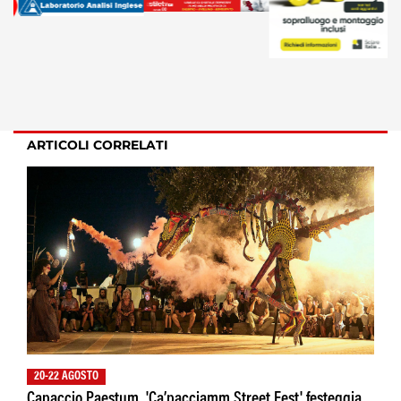
ARTICOLI CORRELATI
20-22 AGOSTO
Capaccio Paestum, 'Ca’pacciamm Street Fest' festeggia