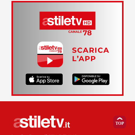
SCARICA
L’APP