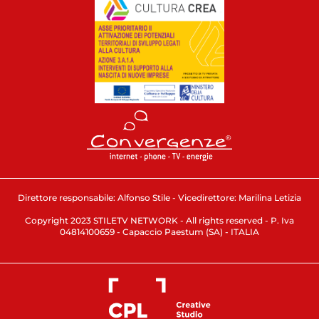
Direttore responsabile: Alfonso Stile - Vicedirettore: Marilina Letizia
Copyright 2023 STILETV NETWORK - All rights reserved - P. Iva
04814100659 - Capaccio Paestum (SA) - ITALIA