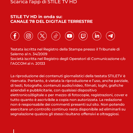
Scarica l'app di STILE TV HD
STILE TV HD in onda su:
CANALE 78 DEL DIGITALE TERRESTRE
Testata iscritta nel Registro della Stampa presso il Tribunale di
Salerno al n. 34/2009
Società iscritta nel Registro degli Operatori di Comunicazione c/o
l’AGCOM al n. 20133
La riproduzione dei contenuti giornalistici della testata STILETV è
riservata. Pertanto, è vietata la riproduzione e l’uso, anche parziale,
di testi, fotografie, contenuti audio/video, filmati, loghi, grafiche
aziendali e pubblicitarie, con qualsiasi dispositivo
elettronico/digitale o per mezzo di fotocopie, registrazioni, cover e
tutto quanto è ascrivibile a copia non autorizzata. La redazione
non è responsabile dei commenti presenti sul sito. Non potendo
esercitare un controllo continuo resta disponibile ad eliminarli su
segnalazione qualora gli stessi risultano offensivi e oltraggiosi.