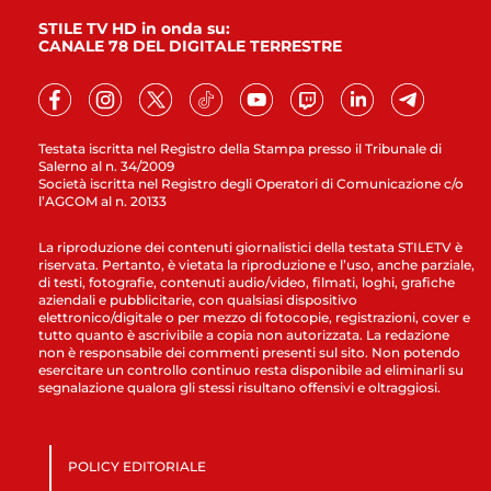
STILE TV HD in onda su:
CANALE 78 DEL DIGITALE TERRESTRE
Testata iscritta nel Registro della Stampa presso il Tribunale di
Salerno al n. 34/2009
Società iscritta nel Registro degli Operatori di Comunicazione c/o
l’AGCOM al n. 20133
La riproduzione dei contenuti giornalistici della testata STILETV è
riservata. Pertanto, è vietata la riproduzione e l’uso, anche parziale,
di testi, fotografie, contenuti audio/video, filmati, loghi, grafiche
aziendali e pubblicitarie, con qualsiasi dispositivo
elettronico/digitale o per mezzo di fotocopie, registrazioni, cover e
tutto quanto è ascrivibile a copia non autorizzata. La redazione
non è responsabile dei commenti presenti sul sito. Non potendo
esercitare un controllo continuo resta disponibile ad eliminarli su
segnalazione qualora gli stessi risultano offensivi e oltraggiosi.
POLICY EDITORIALE