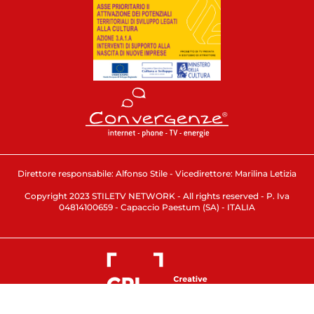
Direttore responsabile: Alfonso Stile - Vicedirettore: Marilina Letizia
Copyright 2023 STILETV NETWORK - All rights reserved - P. Iva
04814100659 - Capaccio Paestum (SA) - ITALIA