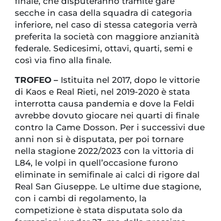
finale, che disputeranno tramite gare
secche in casa della squadra di categoria
inferiore, nel caso di stessa categoria verrà
preferita la società con maggiore anzianità
federale. Sedicesimi, ottavi, quarti, semi e
così via fino alla finale.
TROFEO –
Istituita nel 2017, dopo le vittorie
di Kaos e Real Rieti, nel 2019-2020 è stata
interrotta causa pandemia e dove la Feldi
avrebbe dovuto giocare nei quarti di finale
contro la Came Dosson. Per i successivi due
anni non si è disputata, per poi tornare
nella stagione 2022/2023 con la vittoria di
L84, le volpi in quell’occasione furono
eliminate in semifinale ai calci di rigore dal
Real San Giuseppe. Le ultime due stagione,
con i cambi di regolamento, la
competizione è stata disputata solo da