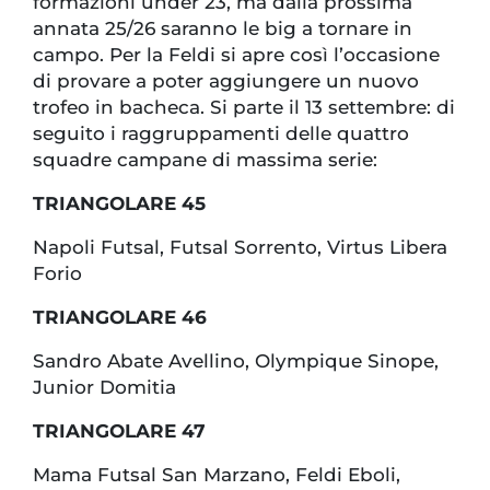
formazioni under 23, ma dalla prossima
annata 25/26 saranno le big a tornare in
campo. Per la Feldi si apre così l’occasione
di provare a poter aggiungere un nuovo
trofeo in bacheca. Si parte il 13 settembre: di
seguito i raggruppamenti delle quattro
squadre campane di massima serie:
TRIANGOLARE 45
Napoli Futsal, Futsal Sorrento, Virtus Libera
Forio
TRIANGOLARE 46
Sandro Abate Avellino, Olympique Sinope,
Junior Domitia
TRIANGOLARE 47
Mama Futsal San Marzano, Feldi Eboli,