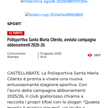
SPORT
LE TARIFFE
Polisportiva Santa Maria Cilento, avviata campagna
abbonamenti 2025-26
Comunicato
13 agosto 2025
2867
Stampa
16:14
CASTELLABATE. La Polisportiva Santa Maria
Cilento è pronta a vivere una nuova
entusiasmante stagione sportiva. Con
l’avvio della campagna abbonamenti
2025/26, il club giallorosso chiama a
raccolta i propri tifosi con lo slogan “Questa
maglia è magica per me”, un invito a