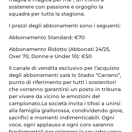
sostenere con passione e orgoglio la
squadra per tutta la stagione.
I prezzi degli abbonamenti sono i seguenti:
Abbonamento Standard: €70
Abbonamento Ridotto (Abbonati 24/25,
Over 70, Donne e Under 10): €50
Il canale di vendita esclusivo per l’acquisto
degli abbonamenti sarà lo Stadio “Carrano”,
punto di riferimento per tutti i sostenitori
che vorranno garantirsi un posto in tribuna
per vivere da vicino le emozioni del
campionato.La società invita i tifosi a unirsi
alla famiglia giallorossa, condividendo gioie,
sacrifici e momenti indimenticabili. Ogni
voce, ogni applauso e ogni coro saranno
fondamentali per spingere la squadra verso