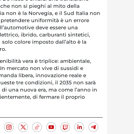
che non si pieghi al mito della
lia non è la Norvegia, e il Sud Italia non
e pretendere uniformità è un errore
dell’automotive deve essere una
ettrico, ibrido, carburanti sintetici,
 solo colore imposto dall’alto è la
ro.
tenibilità vera è triplice: ambientale,
Un mercato non vive di sussidi e
manda libera, innovazione reale e
ueste tre condizioni, il 2035 non sarà
o di una nuova era, ma come l’anno in
cientemente, di fermare il proprio