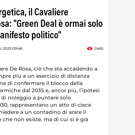
getica, il Cavaliere
a: "Green Deal è ormai solo
nifesto politico"
o 2025 09:46
2465
iere De Rosa, ciò che sta accadendo a
pre più a un esercizio di distanza
one di confermare il blocco della
rmiche dal 2035 e, ancor più, l’ipotesi
à di noleggio a puntare solo
2030, rappresentano un atto di cieca
iedere a un contadino di arare il
che non esiste, ma di cui si è già
.