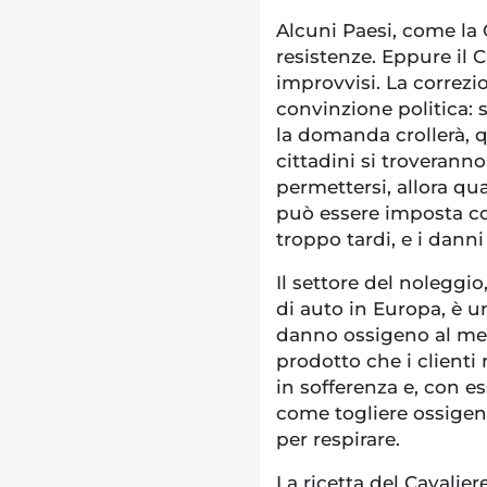
Alcuni Paesi, come la
resistenze. Eppure il 
improvvisi. La correzio
convinzione politica: s
la domanda crollerà, 
cittadini si troverann
permettersi, allora q
può essere imposta c
troppo tardi, e i danni 
Il settore del noleggio
di auto in Europa, è 
danno ossigeno al merc
prodotto che i clienti
in sofferenza e, con ess
come togliere ossigen
per respirare.
La ricetta del Cavalie