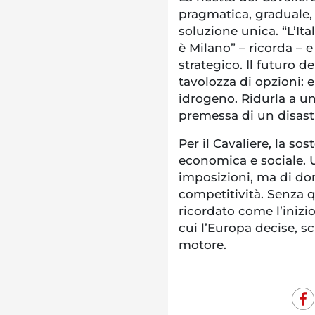
pragmatica, graduale, 
soluzione unica. “L’Ita
è Milano” – ricorda – 
strategico. Il futuro 
tavolozza di opzioni: el
idrogeno. Ridurla a un
premessa di un disast
Per il Cavaliere, la sos
economica e sociale. 
imposizioni, ma di do
competitività. Senza q
ricordato come l’inizi
cui l’Europa decise, s
motore.