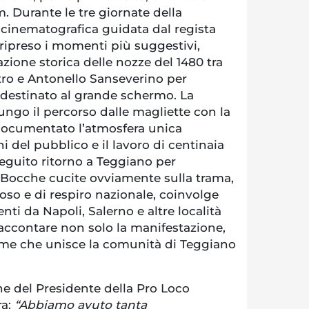
m. Durante le tre giornate della
cinematografica guidata dal regista
ripreso i momenti più suggestivi,
azione storica delle nozze del 1480 tra
ro e Antonello Sanseverino per
 destinato al grande schermo. La
lungo il percorso dalle magliette con la
 documentato l’atmosfera unica
i del pubblico e il lavoro di centinaia
 seguito ritorno a Teggiano per
. Bocche cucite ovviamente sulla trama,
oso e di respiro nazionale, coinvolge
nti da Napoli, Salerno e altre località
raccontare non solo la manifestazione,
ame che unisce la comunità di Teggiano
ne del Presidente della Pro Loco
ra:
“Abbiamo avuto tanta