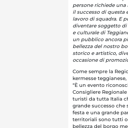
persone richiede una 
il successo di questa 
lavoro di squadra. E p
diventare soggetto di 
e culturale di Teggiano
un pubblico ancora pi
bellezza del nostro bo
storico e artistico, d
occasione di promozio
Come sempre la Region
kermesse teggianese, 
“È un evento riconosciu
Consigliere Regionale
turisti da tutta Italia 
grande successo che si
festa e una grande par
territoriali sono tutti
bellezza del borgo me