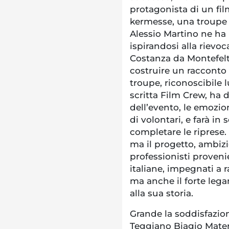
protagonista di un fil
kermesse, una troupe 
Alessio Martino ne ha 
ispirandosi alla rievoc
Costanza da Montefelt
costruire un racconto
troupe, riconoscibile 
scritta Film Crew, ha
dell’evento, le emozion
di volontari, e farà in
completare le riprese
ma il progetto, ambizi
professionisti provenie
italiane, impegnati a 
ma anche il forte leg
alla sua storia.
Grande la soddisfazio
Teggiano Biagio Mate