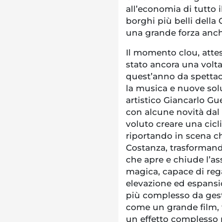
all’economia di tutto 
borghi più belli dell
una grande forza anche
Il momento clou, attes
stato ancora una volta 
quest’anno da spettaco
la musica e nuove solu
artistico Giancarlo Gu
con alcune novità dal
voluto creare una cicli
riportando in scena ch
Costanza, trasformand
che apre e chiude l’as
magica, capace di reg
elevazione ed espansio
più complesso da ges
come un grande film, 
un effetto complesso 