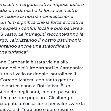
macchina organizzativa impeccabile, e
edizione dimostra la forza del nostro
oi vedere la nostra manifestazione
un film significa che la forza evocativa
 supera i confini locali e può parlare a
ù vasto. Le immagini racconteranno la
rgo, valorizzando il nostro patrimonio
iventando anche una straordinaria
ne turistica”.
e Campania è stata vicina alla
una delle più importanti in Campania:
to a livello nazionale -sottolinea il
 Corrado Matera- con tanta gente e
che partecipano all’iniziativa. È un
 ripete negli anni, con un paese in
tecipazione popolare. Gli alberghi
 occupati: un’occasione per valorizzare la
dievale di Teggiano e dare respiro