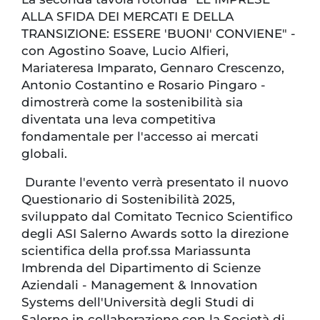
ALLA SFIDA DEI MERCATI E DELLA
TRANSIZIONE: ESSERE 'BUONI' CONVIENE" -
con Agostino Soave, Lucio Alfieri,
Mariateresa Imparato, Gennaro Crescenzo,
Antonio Costantino e Rosario Pingaro -
dimostrerà come la sostenibilità sia
diventata una leva competitiva
fondamentale per l'accesso ai mercati
globali.
Durante l'evento verrà presentato il nuovo
Questionario di Sostenibilità 2025,
sviluppato dal Comitato Tecnico Scientifico
degli ASI Salerno Awards sotto la direzione
scientifica della prof.ssa Mariassunta
Imbrenda del Dipartimento di Scienze
Aziendali - Management & Innovation
Systems dell'Università degli Studi di
Salerno in collaborazione con la Società di