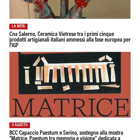
LA NOTA
Cna Salerno, Ceramica Vietrese tra i primi cinque
prodotti artigianali italiani ammessi alla fase europea per
I'IGP
9 AGOSTO
BCC Capaccio Paestum e Serino, sostegno alla mostra
“Matrice. Paestum tra memoria e visione” dedicata a