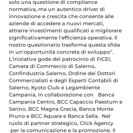
solo una questione di compliance
normativa, ma un autentico driver di
innovazione e crescita che consente alle
aziende di accedere a nuovi mercati,
attrarre investimenti qualificati e migliorare
significativamente l'efficienza operativa. Il
nostro questionario trasforma questa sfida
in un'opportunità concreta di sviluppo".
L'iniziativa gode del patrocinio di FICEI,
Camera di Commercio di Salerno,
Confindustria Salerno, Ordine dei Dottori
Commercialisti e degli Esperti Contabili di
Salerno, Kyoto Club e Legambiente
Campania, in collaborazione con Banca
Campania Centro, BCC Capaccio Paestum e
Serino, BCC Magna Grecia, Banca Monte
Pruno e BCC Aquara e Banca Sella. Nel
ruolo di partner strategico, Click Agency
per la comunicazione e la promozione. Il