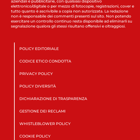
aziendali e pubblicitarie, con qualsiasi dispositivo
elettronico/digitale o per mezzo di fotocopie, registrazioni, cover e
tutto quanto è ascrivibile a copia non autorizzata. La redazione
non è responsabile dei commenti presenti sul sito. Non potendo
esercitare un controllo continuo resta disponibile ad eliminarli su
segnalazione qualora gli stessi risultano offensivi e oltraggiosi.
POLICY EDITORIALE
CODICE ETICO CONDOTTA
PRIVACY POLICY
POLICY DIVERSITÀ
DICHIARAZIONE DI TRASPARENZA
GESTIONE DEI RECLAMI
WHISTLEBLOWER POLICY
COOKIE POLICY