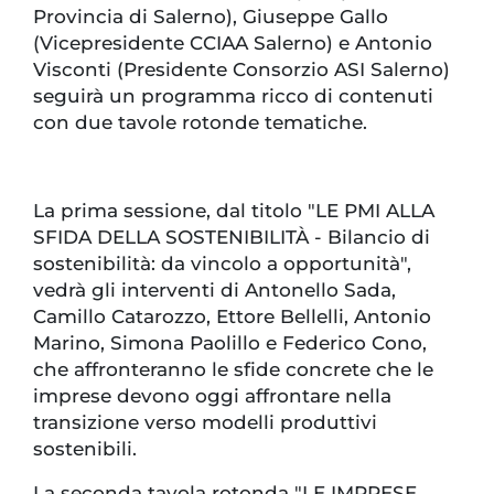
Provincia di Salerno), Giuseppe Gallo
(Vicepresidente CCIAA Salerno) e Antonio
Visconti (Presidente Consorzio ASI Salerno)
seguirà un programma ricco di contenuti
con due tavole rotonde tematiche.
La prima sessione, dal titolo "LE PMI ALLA
SFIDA DELLA SOSTENIBILITÀ - Bilancio di
sostenibilità: da vincolo a opportunità",
vedrà gli interventi di Antonello Sada,
Camillo Catarozzo, Ettore Bellelli, Antonio
Marino, Simona Paolillo e Federico Cono,
che affronteranno le sfide concrete che le
imprese devono oggi affrontare nella
transizione verso modelli produttivi
sostenibili.
La seconda tavola rotonda "LE IMPRESE