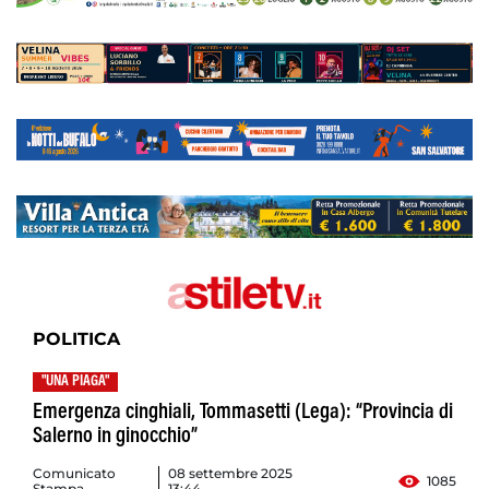
POLITICA
"UNA PIAGA"
Emergenza cinghiali, Tommasetti (Lega): “Provincia di
Salerno in ginocchio”
Comunicato
08 settembre 2025
1085
Stampa
13:44