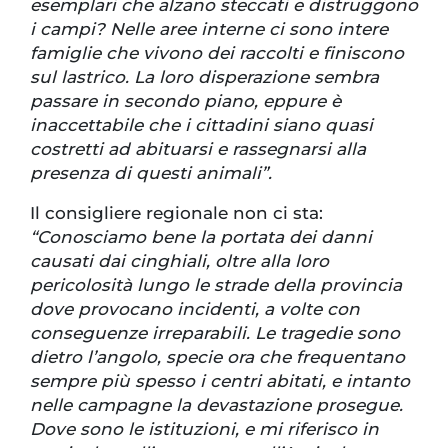
esemplari che alzano steccati e distruggono
i campi? Nelle aree interne ci sono intere
famiglie che vivono dei raccolti e finiscono
sul lastrico. La loro disperazione sembra
passare in secondo piano, eppure è
inaccettabile che i cittadini siano quasi
costretti ad abituarsi e rassegnarsi alla
presenza di questi animali”.
Il consigliere regionale non ci sta:
“Conosciamo bene la portata dei danni
causati dai cinghiali, oltre alla loro
pericolosità lungo le strade della provincia
dove provocano incidenti, a volte con
conseguenze irreparabili. Le tragedie sono
dietro l’angolo, specie ora che frequentano
sempre più spesso i centri abitati, e intanto
nelle campagne la devastazione prosegue.
Dove sono le istituzioni, e mi riferisco in