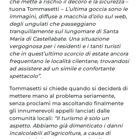
che mette a rischio il decoro e la sicurezza
–
tuona Tommasetti –
L’ultima goccia sono le
immagini, diffuse a macchia d’olio sul web,
degli ungulati che passeggiano
tranquillamente sul lungomare di Santa
Maria di Castellabate. Una situazione
vergognosa per i residenti e i tanti turisti
che in quest’ultimo scorcio di estate ancora
frequentano le località cilentane, trovandosi
ad assistere ad un simile e confortante
spettacolo”.
Tommasetti si chiede quando si deciderà di
mettere mano al problema seriamente,
senza proclami ma ascoltando finalmente
gli innumerevoli appelli lanciati dalle
comunità locali:
“Il turismo è solo un
aspetto. Abbiamo già dimenticato i danni
incalcolabili all’agricoltura, a causa di