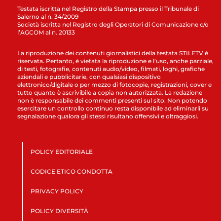
Testata iscritta nel Registro della Stampa presso il Tribunale di
Salerno al n. 34/2009
Società iscritta nel Registro degli Operatori di Comunicazione c/o
l’AGCOM al n. 20133
La riproduzione dei contenuti giornalistici della testata STILETV è
riservata. Pertanto, è vietata la riproduzione e l’uso, anche parziale,
di testi, fotografie, contenuti audio/video, filmati, loghi, grafiche
aziendali e pubblicitarie, con qualsiasi dispositivo
elettronico/digitale o per mezzo di fotocopie, registrazioni, cover e
tutto quanto è ascrivibile a copia non autorizzata. La redazione
non è responsabile dei commenti presenti sul sito. Non potendo
esercitare un controllo continuo resta disponibile ad eliminarli su
segnalazione qualora gli stessi risultano offensivi e oltraggiosi.
POLICY EDITORIALE
CODICE ETICO CONDOTTA
PRIVACY POLICY
POLICY DIVERSITÀ