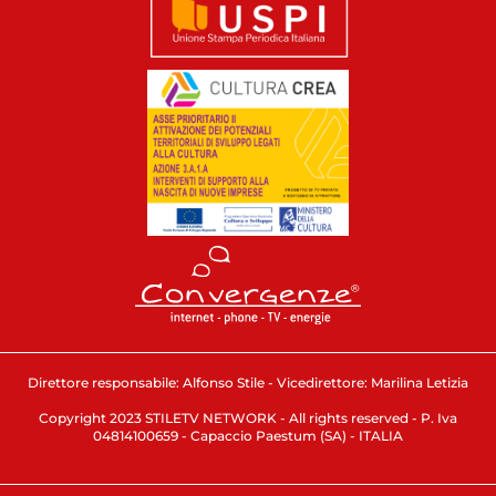
Direttore responsabile: Alfonso Stile - Vicedirettore: Marilina Letizia
Copyright 2023 STILETV NETWORK - All rights reserved - P. Iva
04814100659 - Capaccio Paestum (SA) - ITALIA