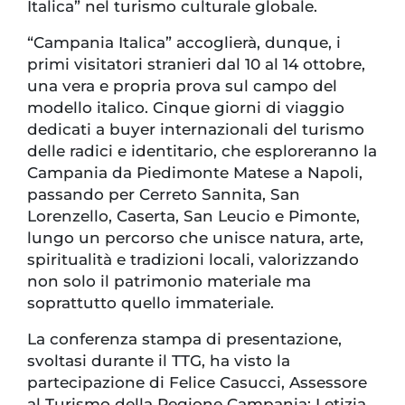
Italica” nel turismo culturale globale.
“Campania Italica” accoglierà, dunque, i
primi visitatori stranieri dal 10 al 14 ottobre,
una vera e propria prova sul campo del
modello italico. Cinque giorni di viaggio
dedicati a buyer internazionali del turismo
delle radici e identitario, che esploreranno la
Campania da Piedimonte Matese a Napoli,
passando per Cerreto Sannita, San
Lorenzello, Caserta, San Leucio e Pimonte,
lungo un percorso che unisce natura, arte,
spiritualità e tradizioni locali, valorizzando
non solo il patrimonio materiale ma
soprattutto quello immateriale.
La conferenza stampa di presentazione,
svoltasi durante il TTG, ha visto la
partecipazione di Felice Casucci, Assessore
al Turismo della Regione Campania; Letizia