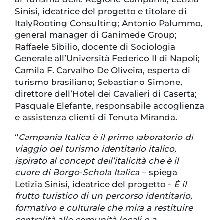
Sinisi, ideatrice del progetto e titolare di
ItalyRooting Consulting; Antonio Palummo,
general manager di Ganimede Group;
Raffaele Sibilio, docente di Sociologia
Generale all’Università Federico II di Napoli;
Camila F. Carvalho De Oliveira, esperta di
turismo brasiliano; Sebastiano Simone,
direttore dell’Hotel dei Cavalieri di Caserta;
Pasquale Elefante, responsabile accoglienza
e assistenza clienti di Tenuta Miranda.
“
Campania Italica è il primo laboratorio di
viaggio del turismo identitario italico,
ispirato al concept dell’italicità che è il
cuore di Borgo-Schola Italica
– spiega
Letizia Sinisi, ideatrice del progetto -
È il
frutto turistico di un percorso identitario,
formativo e culturale che mira a restituire
centralità alle comunità locali e a