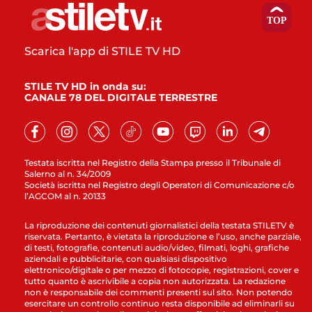
Scarica l'app di STILE TV HD
STILE TV HD in onda su:
CANALE 78 DEL DIGITALE TERRESTRE
Testata iscritta nel Registro della Stampa presso il Tribunale di
Salerno al n. 34/2009
Società iscritta nel Registro degli Operatori di Comunicazione c/o
l’AGCOM al n. 20133
La riproduzione dei contenuti giornalistici della testata STILETV è
riservata. Pertanto, è vietata la riproduzione e l’uso, anche parziale,
di testi, fotografie, contenuti audio/video, filmati, loghi, grafiche
aziendali e pubblicitarie, con qualsiasi dispositivo
elettronico/digitale o per mezzo di fotocopie, registrazioni, cover e
tutto quanto è ascrivibile a copia non autorizzata. La redazione
non è responsabile dei commenti presenti sul sito. Non potendo
esercitare un controllo continuo resta disponibile ad eliminarli su