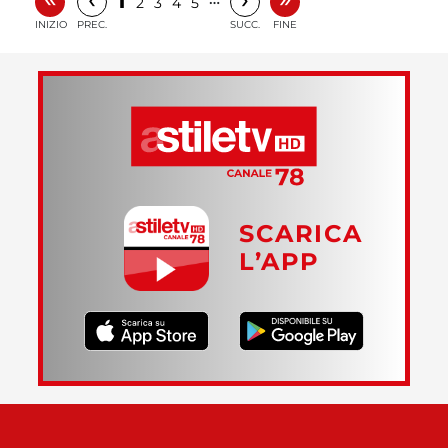
1
2
3
4
5
INIZIO
PREC.
SUCC.
FINE
SCARICA
L’APP