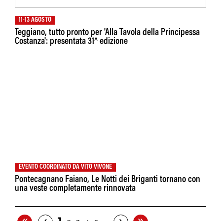
11-13 AGOSTO
Teggiano, tutto pronto per 'Alla Tavola della Principessa
Costanza': presentata 31^ edizione
EVENTO COORDINATO DA VITO VIVONE
Pontecagnano Faiano, Le Notti dei Briganti tornano con
una veste completamente rinnovata
«
»
‹
›
…