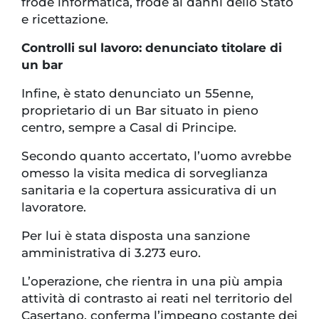
frode informatica, frode ai danni dello Stato
e ricettazione.
Controlli sul lavoro: denunciato titolare di
un bar
Infine, è stato denunciato un 55enne,
proprietario di un Bar situato in pieno
centro, sempre a Casal di Principe.
Secondo quanto accertato, l’uomo avrebbe
omesso la visita medica di sorveglianza
sanitaria e la copertura assicurativa di un
lavoratore.
Per lui è stata disposta una sanzione
amministrativa di 3.273 euro.
L’operazione, che rientra in una più ampia
attività di contrasto ai reati nel territorio del
Casertano, conferma l’impegno costante dei