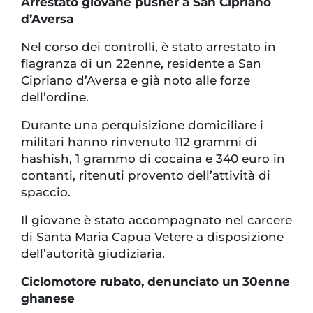
Arrestato giovane pusher a San Cipriano
d’Aversa
Nel corso dei controlli, è stato arrestato in
flagranza di un 22enne, residente a San
Cipriano d’Aversa e già noto alle forze
dell’ordine.
Durante una perquisizione domiciliare i
militari hanno rinvenuto 112 grammi di
hashish, 1 grammo di cocaina e 340 euro in
contanti, ritenuti provento dell’attività di
spaccio.
Il giovane è stato accompagnato nel carcere
di Santa Maria Capua Vetere a disposizione
dell’autorità giudiziaria.
Ciclomotore rubato, denunciato un 30enne
ghanese