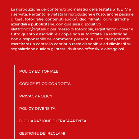
La riproduzione dei contenuti giornalistici della testata STILETV è
riservata. Pertanto, è vietata la riproduzione e l’uso, anche parziale,
di testi, fotografie, contenuti audio/video, filmati, loghi, grafiche
aziendali e pubblicitarie, con qualsiasi dispositivo
elettronico/digitale o per mezzo di fotocopie, registrazioni, cover e
tutto quanto è ascrivibile a copia non autorizzata. La redazione
non è responsabile dei commenti presenti sul sito. Non potendo
esercitare un controllo continuo resta disponibile ad eliminarli su
segnalazione qualora gli stessi risultano offensivi e oltraggiosi.
POLICY EDITORIALE
CODICE ETICO CONDOTTA
PRIVACY POLICY
POLICY DIVERSITÀ
DICHIARAZIONE DI TRASPARENZA
GESTIONE DEI RECLAMI