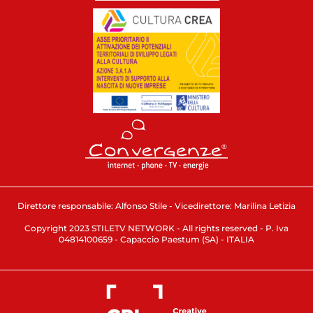
Direttore responsabile: Alfonso Stile - Vicedirettore: Marilina Letizia
Copyright 2023 STILETV NETWORK - All rights reserved - P. Iva
04814100659 - Capaccio Paestum (SA) - ITALIA