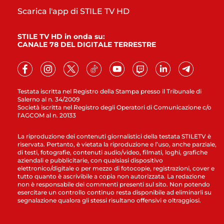
Scarica l'app di STILE TV HD
STILE TV HD in onda su:
CANALE 78 DEL DIGITALE TERRESTRE
Testata iscritta nel Registro della Stampa presso il Tribunale di
Salerno al n. 34/2009
Società iscritta nel Registro degli Operatori di Comunicazione c/o
l’AGCOM al n. 20133
La riproduzione dei contenuti giornalistici della testata STILETV è
riservata. Pertanto, è vietata la riproduzione e l’uso, anche parziale,
di testi, fotografie, contenuti audio/video, filmati, loghi, grafiche
aziendali e pubblicitarie, con qualsiasi dispositivo
elettronico/digitale o per mezzo di fotocopie, registrazioni, cover e
tutto quanto è ascrivibile a copia non autorizzata. La redazione
non è responsabile dei commenti presenti sul sito. Non potendo
esercitare un controllo continuo resta disponibile ad eliminarli su
segnalazione qualora gli stessi risultano offensivi e oltraggiosi.