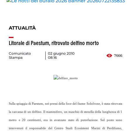
ATTUALITÀ
Litorale di Paestum, ritrovato delfino morto
Comunicato
02 giugno 2010
7666
Stampa
08:16
Sulla spiaggia di Paestum, nei pressi della foce del fiume Solofrone, è stata ritrovata
la carcassa di un delfino. Il mammifero, un maschio di stenella della lunghezza di 1
metro e 20 centimetri, era in avanzato stato di putrefazione. Sul posto sono
intervenuti il responsabile del Centro Studi Ecosistemi Marini di Perdifumo,