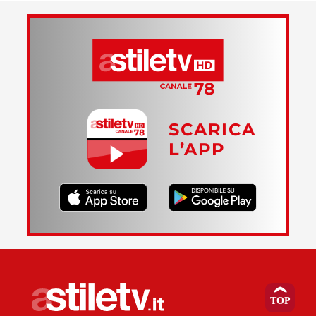
SCARICA
L’APP