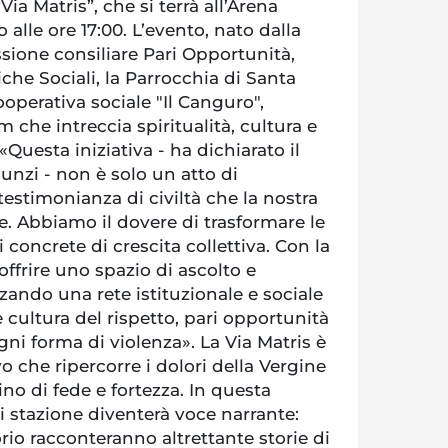
Via Matris”, che si terrà all’Arena
alle ore 17:00. L’evento, nato dalla
sione consiliare Pari Opportunità,
tiche Sociali, la Parrocchia di Santa
operativa sociale "Il Canguro",
che intreccia spiritualità, cultura e
«Questa iniziativa - ha dichiarato il
nzi - non è solo un atto di
estimonianza di civiltà che la nostra
. Abbiamo il dovere di trasformare le
 concrete di crescita collettiva. Con la
offrire uno spazio di ascolto e
zando una rete istituzionale e sociale
cultura del rispetto, pari opportunità
gni forma di violenza». La Via Matris è
o che ripercorre i dolori della Vergine
 di fede e fortezza. In questa
i stazione diventerà voce narrante:
orio racconteranno altrettante storie di