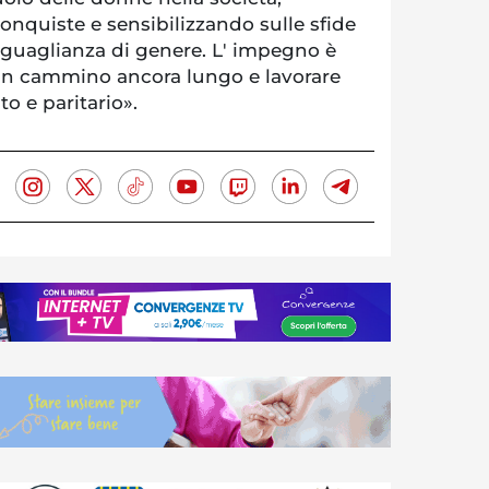
onquiste e sensibilizzando sulle sfide
uguaglianza di genere. L' impegno è
un cammino ancora lungo e lavorare
o e paritario».