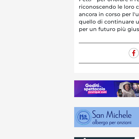
riconoscendo le loro c
ancora in corso per l'
quello di continuare 
per un futuro più giust