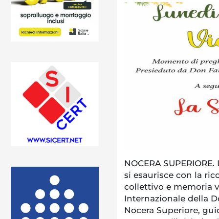
NOCERA SUPERIORE. L’
si esaurisce con la ri
collettivo e memoria v
Internazionale della 
Nocera Superiore, gui