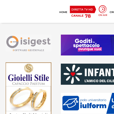
HOME
CR