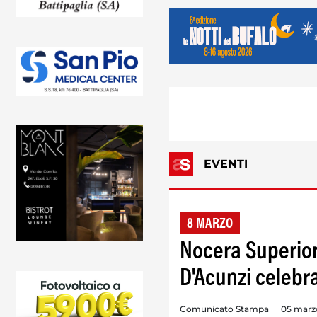
EVENTI
8 MARZO
Nocera Superior
D'Acunzi celebra
Comunicato Stampa
05 marzo