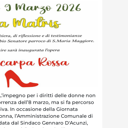
impegno per i diritti delle donne non
correnza dell’8 marzo, ma si fa percorso
iva. In occasione della Giornata
Donna, l’Amministrazione Comunale di
data dal Sindaco Gennaro D'Acunzi,