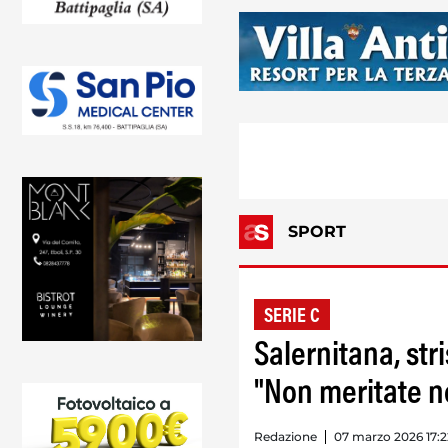
SPORT
SERIE C
Salernitana, str
"Non meritate n
Redazione
07 marzo 2026 17:2