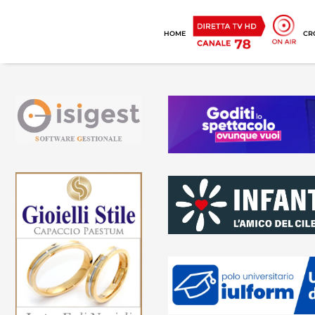
HOME
CR