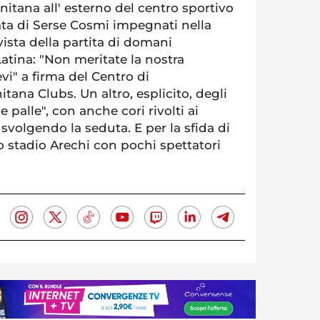
ernitana all' esterno del centro sportivo
ata di Serse Cosmi impegnati nella
 vista della partita di domani
atina: "Non meritate la nostra
vi" a firma del Centro di
ana Clubs. Un altro, esplicito, degli
le palle", con anche cori rivolti ai
 svolgendo la seduta. E per la sfida di
 stadio Arechi con pochi spettatori