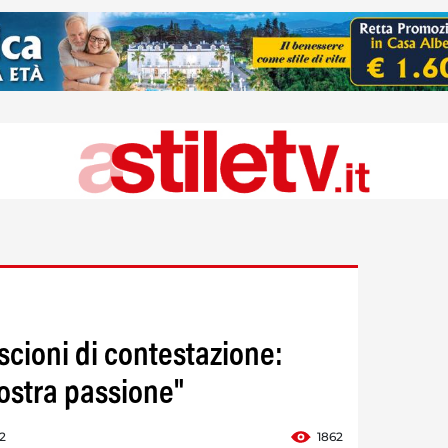
iscioni di contestazione:
ostra passione"
2
1862