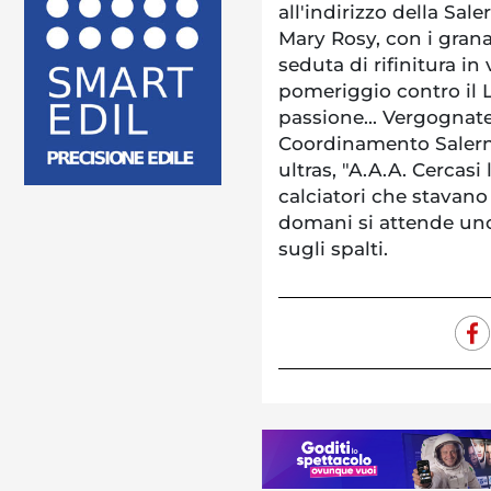
all'indirizzo della Sal
Mary Rosy, con i gran
seduta di rifinitura in
pomeriggio contro il L
passione... Vergognate
Coordinamento Salernit
ultras, "A.A.A. Cercasi 
calciatori che stavano
domani si attende uno
sugli spalti.