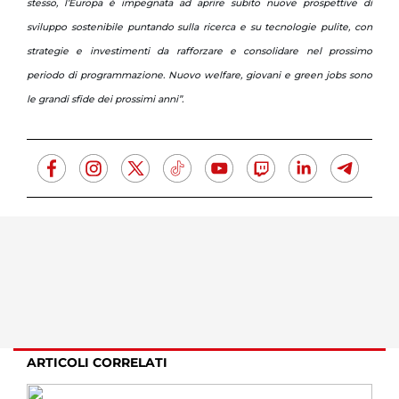
stesso, l’Europa è impegnata ad aprire subito nuove prospettive di
sviluppo sostenibile puntando sulla ricerca e su tecnologie pulite, con
strategie e investimenti da rafforzare e consolidare nel prossimo
periodo di programmazione. Nuovo welfare, giovani e green jobs sono
le grandi sfide dei prossimi anni”.
ARTICOLI CORRELATI