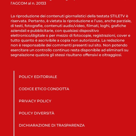
l’AGCOM al n. 20133
La riproduzione dei contenuti giornalistici della testata STILETV è
riservata. Pertanto, è vietata la riproduzione e l’uso, anche parziale,
di testi, fotografie, contenuti audio/video, filmati, loghi, grafiche
aziendali e pubblicitarie, con qualsiasi dispositivo
elettronico/digitale o per mezzo di fotocopie, registrazioni, cover e
tutto quanto è ascrivibile a copia non autorizzata. La redazione
non è responsabile dei commenti presenti sul sito. Non potendo
esercitare un controllo continuo resta disponibile ad eliminarli su
segnalazione qualora gli stessi risultano offensivi e oltraggiosi.
POLICY EDITORIALE
CODICE ETICO CONDOTTA
PRIVACY POLICY
POLICY DIVERSITÀ
DICHIARAZIONE DI TRASPARENZA