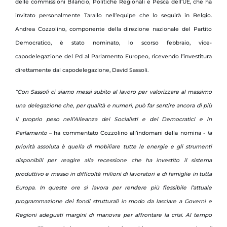
delle commissioni Bilancio, Politiche Regionali e Pesca dell’UE, che ha
invitato personalmente Tarallo nell’equipe che lo seguirà in Belgio.
Andrea Cozzolino, componente della direzione nazionale del Partito
Democratico, è stato nominato, lo scorso febbraio, vice-
capodelegazione del Pd al Parlamento Europeo, ricevendo l’investitura
direttamente dal capodelegazione, David Sassoli.
“Con Sassoli ci siamo messi subito al lavoro per valorizzare al massimo
una delegazione che, per qualità e numeri, può far sentire ancora di più
il proprio peso nell’Alleanza dei Socialisti e dei Democratici e in
Parlamento
– ha commentato Cozzolino all’indomani della nomina -
la
priorità assoluta è quella di mobiliare tutte le energie e gli strumenti
disponibili per reagire alla recessione che ha investito il sistema
produttivo e messo in difficoltà milioni di lavoratori e di famiglie in tutta
Europa. In queste ore si lavora per rendere più flessibile l’attuale
programmazione dei fondi strutturali in modo da lasciare a Governi e
Regioni adeguati margini di manovra per affrontare la crisi. Al tempo