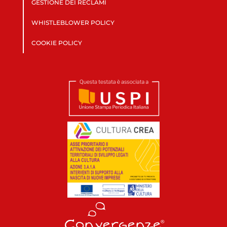
GESTIONE DEI RECLAMI
WHISTLEBLOWER POLICY
COOKIE POLICY