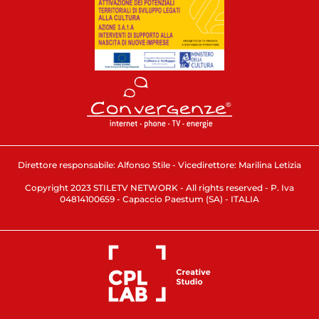
Direttore responsabile: Alfonso Stile - Vicedirettore: Marilina Letizia
Copyright 2023 STILETV NETWORK - All rights reserved - P. Iva
04814100659 - Capaccio Paestum (SA) - ITALIA