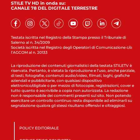
STILE TV HD in onda su:
CANALE 78 DEL DIGITALE TERRESTRE
Testata iscritta nel Registro della Stampa presso il Tribunale di
Salerno al n. 34/2009
Società iscritta nel Registro degli Operatori di Comunicazione c/o
l’AGCOM al n. 20133
La riproduzione dei contenuti giornalistici della testata STILETV è
riservata. Pertanto, è vietata la riproduzione e l’uso, anche parziale,
di testi, fotografie, contenuti audio/video, filmati, loghi, grafiche
aziendali e pubblicitarie, con qualsiasi dispositivo
elettronico/digitale o per mezzo di fotocopie, registrazioni, cover e
tutto quanto è ascrivibile a copia non autorizzata. La redazione
non è responsabile dei commenti presenti sul sito. Non potendo
esercitare un controllo continuo resta disponibile ad eliminarli su
segnalazione qualora gli stessi risultano offensivi e oltraggiosi.
POLICY EDITORIALE