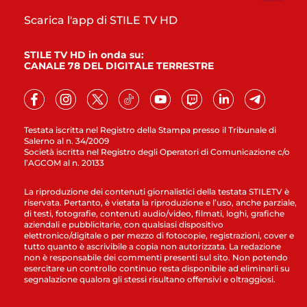
Scarica l'app di STILE TV HD
STILE TV HD in onda su:
CANALE 78 DEL DIGITALE TERRESTRE
Testata iscritta nel Registro della Stampa presso il Tribunale di
Salerno al n. 34/2009
Società iscritta nel Registro degli Operatori di Comunicazione c/o
l’AGCOM al n. 20133
La riproduzione dei contenuti giornalistici della testata STILETV è
riservata. Pertanto, è vietata la riproduzione e l’uso, anche parziale,
di testi, fotografie, contenuti audio/video, filmati, loghi, grafiche
aziendali e pubblicitarie, con qualsiasi dispositivo
elettronico/digitale o per mezzo di fotocopie, registrazioni, cover e
tutto quanto è ascrivibile a copia non autorizzata. La redazione
non è responsabile dei commenti presenti sul sito. Non potendo
esercitare un controllo continuo resta disponibile ad eliminarli su
segnalazione qualora gli stessi risultano offensivi e oltraggiosi.