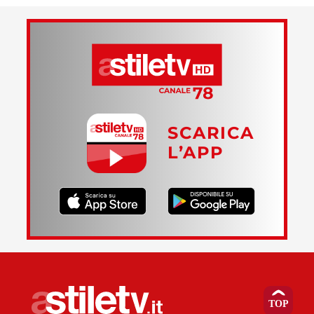
SCARICA
L’APP