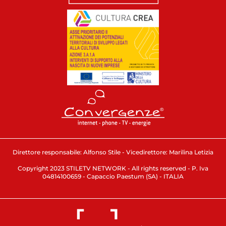
Direttore responsabile: Alfonso Stile - Vicedirettore: Marilina Letizia
Copyright 2023 STILETV NETWORK - All rights reserved - P. Iva
04814100659 - Capaccio Paestum (SA) - ITALIA