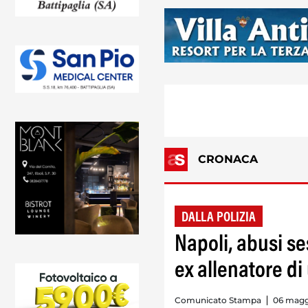
CRONACA
DALLA POLIZIA
Napoli, abusi se
ex allenatore di
Comunicato Stampa
06 maggi