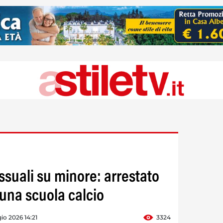
ssuali su minore: arrestato
 una scuola calcio
o 2026 14:21
3324