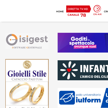
HOME
CR