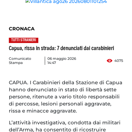
CRONACA
TUTTI STRANIERI
Capua, rissa in strada: 7 denunciati dai carabinieri
Comunicato
06 maggio 2026
4075
Stampa
14:47
CAPUA. I Carabinieri della Stazione di Capua
hanno denunciato in stato di libertà sette
persone, ritenute a vario titolo responsabili
di percosse, lesioni personali aggravate,
rissa e minacce aggravate.
L’attività investigativa, condotta dai militari
dell’Arma, ha consentito di ricostruire