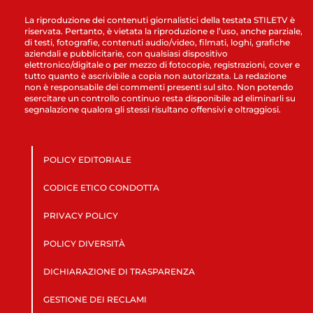
La riproduzione dei contenuti giornalistici della testata STILETV è
riservata. Pertanto, è vietata la riproduzione e l’uso, anche parziale,
di testi, fotografie, contenuti audio/video, filmati, loghi, grafiche
aziendali e pubblicitarie, con qualsiasi dispositivo
elettronico/digitale o per mezzo di fotocopie, registrazioni, cover e
tutto quanto è ascrivibile a copia non autorizzata. La redazione
non è responsabile dei commenti presenti sul sito. Non potendo
esercitare un controllo continuo resta disponibile ad eliminarli su
segnalazione qualora gli stessi risultano offensivi e oltraggiosi.
POLICY EDITORIALE
CODICE ETICO CONDOTTA
PRIVACY POLICY
POLICY DIVERSITÀ
DICHIARAZIONE DI TRASPARENZA
GESTIONE DEI RECLAMI