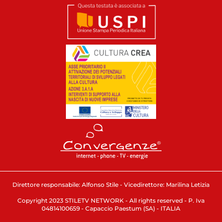
Direttore responsabile: Alfonso Stile - Vicedirettore: Marilina Letizia
Copyright 2023 STILETV NETWORK - All rights reserved - P. Iva
04814100659 - Capaccio Paestum (SA) - ITALIA