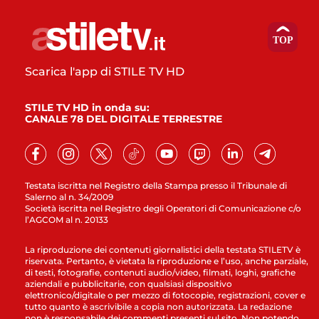
Scarica l'app di STILE TV HD
STILE TV HD in onda su:
CANALE 78 DEL DIGITALE TERRESTRE
Testata iscritta nel Registro della Stampa presso il Tribunale di
Salerno al n. 34/2009
Società iscritta nel Registro degli Operatori di Comunicazione c/o
l’AGCOM al n. 20133
La riproduzione dei contenuti giornalistici della testata STILETV è
riservata. Pertanto, è vietata la riproduzione e l’uso, anche parziale,
di testi, fotografie, contenuti audio/video, filmati, loghi, grafiche
aziendali e pubblicitarie, con qualsiasi dispositivo
elettronico/digitale o per mezzo di fotocopie, registrazioni, cover e
tutto quanto è ascrivibile a copia non autorizzata. La redazione
non è responsabile dei commenti presenti sul sito. Non potendo