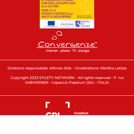
Direttore responsabile: Alfonso Stile - Vicedirettore: Marilina Letizia
Copyright 2023 STILETV NETWORK - All rights reserved - P. Iva
04814100659 - Capaccio Paestum (SA) - ITALIA