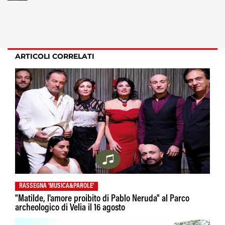
ARTICOLI CORRELATI
RASSEGNA 'MUSICA&PAROLE'
"Matilde, l'amore proibito di Pablo Neruda" al Parco
archeologico di Velia il 16 agosto