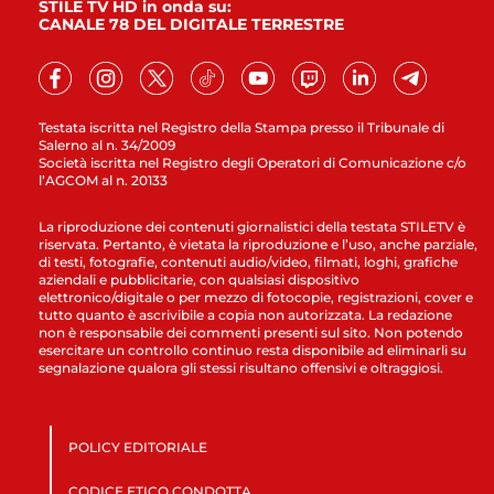
STILE TV HD in onda su:
CANALE 78 DEL DIGITALE TERRESTRE
Testata iscritta nel Registro della Stampa presso il Tribunale di
Salerno al n. 34/2009
Società iscritta nel Registro degli Operatori di Comunicazione c/o
l’AGCOM al n. 20133
La riproduzione dei contenuti giornalistici della testata STILETV è
riservata. Pertanto, è vietata la riproduzione e l’uso, anche parziale,
di testi, fotografie, contenuti audio/video, filmati, loghi, grafiche
aziendali e pubblicitarie, con qualsiasi dispositivo
elettronico/digitale o per mezzo di fotocopie, registrazioni, cover e
tutto quanto è ascrivibile a copia non autorizzata. La redazione
non è responsabile dei commenti presenti sul sito. Non potendo
esercitare un controllo continuo resta disponibile ad eliminarli su
segnalazione qualora gli stessi risultano offensivi e oltraggiosi.
POLICY EDITORIALE
CODICE ETICO CONDOTTA