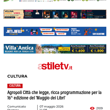
CULTURA
CULTURA
Agropoli Città che legge, ricca programmazione per la
16^ edizione del 'Maggio dei Libri'
Comunicato
07 maggio 2026
2109
Stampa
14:08