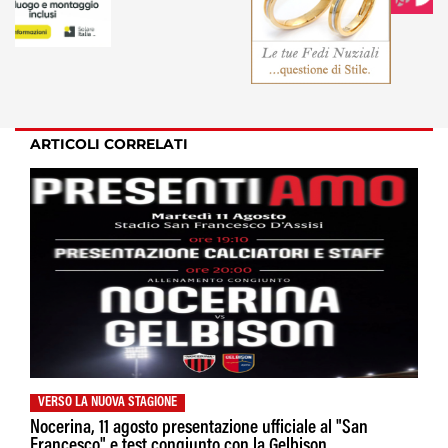
ARTICOLI CORRELATI
VERSO LA NUOVA STAGIONE
Nocerina, 11 agosto presentazione ufficiale al "San
Francesco" e test congiunto con la Gelbison