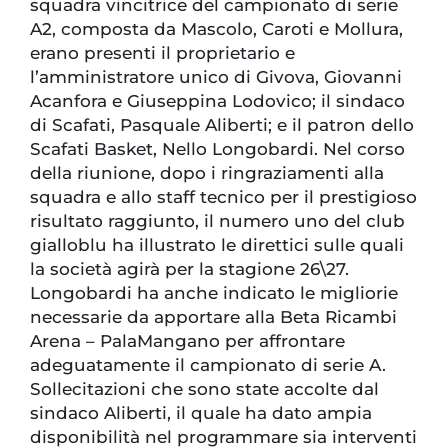
squadra vincitrice del campionato di serie
A2, composta da Mascolo, Caroti e Mollura,
erano presenti il proprietario e
l’amministratore unico di Givova, Giovanni
Acanfora e Giuseppina Lodovico; il sindaco
di Scafati, Pasquale Aliberti; e il patron dello
Scafati Basket, Nello Longobardi. Nel corso
della riunione, dopo i ringraziamenti alla
squadra e allo staff tecnico per il prestigioso
risultato raggiunto, il numero uno del club
gialloblu ha illustrato le direttici sulle quali
la società agirà per la stagione 26\27.
Longobardi ha anche indicato le migliorie
necessarie da apportare alla Beta Ricambi
Arena – PalaMangano per affrontare
adeguatamente il campionato di serie A.
Sollecitazioni che sono state accolte dal
sindaco Aliberti, il quale ha dato ampia
disponibilità nel programmare sia interventi