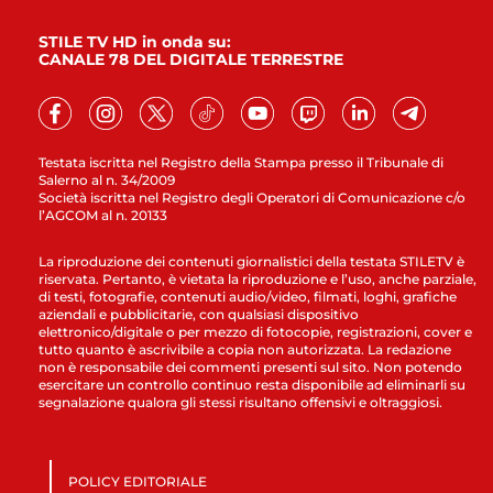
STILE TV HD in onda su:
CANALE 78 DEL DIGITALE TERRESTRE
Testata iscritta nel Registro della Stampa presso il Tribunale di
Salerno al n. 34/2009
Società iscritta nel Registro degli Operatori di Comunicazione c/o
l’AGCOM al n. 20133
La riproduzione dei contenuti giornalistici della testata STILETV è
riservata. Pertanto, è vietata la riproduzione e l’uso, anche parziale,
di testi, fotografie, contenuti audio/video, filmati, loghi, grafiche
aziendali e pubblicitarie, con qualsiasi dispositivo
elettronico/digitale o per mezzo di fotocopie, registrazioni, cover e
tutto quanto è ascrivibile a copia non autorizzata. La redazione
non è responsabile dei commenti presenti sul sito. Non potendo
esercitare un controllo continuo resta disponibile ad eliminarli su
segnalazione qualora gli stessi risultano offensivi e oltraggiosi.
POLICY EDITORIALE