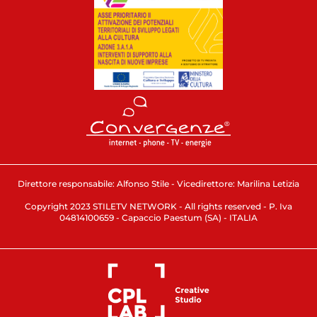
Direttore responsabile: Alfonso Stile - Vicedirettore: Marilina Letizia
Copyright 2023 STILETV NETWORK - All rights reserved - P. Iva
04814100659 - Capaccio Paestum (SA) - ITALIA