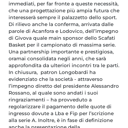
immediati, per far fronte a queste necessità,
che una progettazione più ampia futura che
interesserà sempre il palazzetto dello sport.
Di rilievo anche la conferma, arrivata dalle
parole di Acanfora e Lodovico, dell’impegno
di Givova quale main sponsor dello Scafati
Basket per il campionato di massima serie.
Una partnership importante e prestigiosa,
oramai consolidata negli anni, che sarà
approfondita da ulteriori incontri tra le parti.
In chiusura, patron Longobardi ha
evidenziato che la società - attraverso
l’impegno diretto del presidente Alessandro
Rossano, al quale sono andati i suoi
ringraziamenti – ha provveduto a
regolarizzare il pagamento delle quote di
ingresso dovute a Lba e Fip per l’scrizione
alla serie A. Inoltre, è in fase di definizione
anche la presentazione della