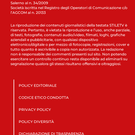
Salerno al n. 34/2009
Società iscritta nel Registro degli Operatori di Comunicazione c/o
l’AGCOM al n. 20133
La riproduzione dei contenuti giornalistici della testata STILETV è
riservata. Pertanto, è vietata la riproduzione e l’uso, anche parziale,
di testi, fotografie, contenuti audio/video, filmati, loghi, grafiche
aziendali e pubblicitarie, con qualsiasi dispositivo
elettronico/digitale o per mezzo di fotocopie, registrazioni, cover e
tutto quanto è ascrivibile a copia non autorizzata. La redazione
non è responsabile dei commenti presenti sul sito. Non potendo
esercitare un controllo continuo resta disponibile ad eliminarli su
segnalazione qualora gli stessi risultano offensivi e oltraggiosi.
POLICY EDITORIALE
CODICE ETICO CONDOTTA
PRIVACY POLICY
POLICY DIVERSITÀ
DICHIARAZIONE DI TRASPARENZA