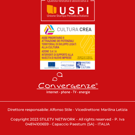
Direttore responsabile: Alfonso Stile - Vicedirettore: Marilina Letizia
Copyright 2023 STILETV NETWORK - All rights reserved - P. Iva
04814100659 - Capaccio Paestum (SA) - ITALIA