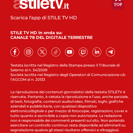
Scarica l'app di STILE TV HD
STILE TV HD in onda su:
CANALE 78 DEL DIGITALE TERRESTRE
Testata iscritta nel Registro della Stampa presso il Tribunale di
Salerno al n. 34/2009
Società iscritta nel Registro degli Operatori di Comunicazione c/o
l’AGCOM al n. 20133
La riproduzione dei contenuti giornalistici della testata STILETV è
riservata. Pertanto, è vietata la riproduzione e l’uso, anche parziale,
di testi, fotografie, contenuti audio/video, filmati, loghi, grafiche
aziendali e pubblicitarie, con qualsiasi dispositivo
elettronico/digitale o per mezzo di fotocopie, registrazioni, cover e
tutto quanto è ascrivibile a copia non autorizzata. La redazione
non è responsabile dei commenti presenti sul sito. Non potendo
esercitare un controllo continuo resta disponibile ad eliminarli su
segnalazione qualora gli stessi risultano offensivi e oltraggiosi.