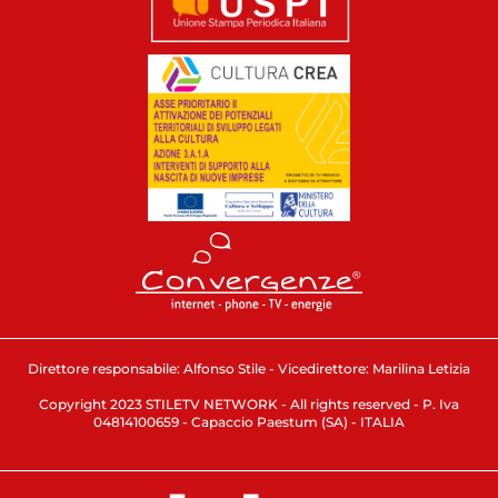
Direttore responsabile: Alfonso Stile - Vicedirettore: Marilina Letizia
Copyright 2023 STILETV NETWORK - All rights reserved - P. Iva
04814100659 - Capaccio Paestum (SA) - ITALIA