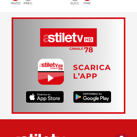
INIZIO
PREC.
SUCC.
FINE
SCARICA
L’APP