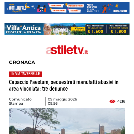
CRONACA
IN VIA TAVERNELLE
Capaccio Paestum, sequestrati manufatti abusivi in
area vincolata: tre denunce
Comunicato
09 maggio 2026
4216
Stampa
09:56