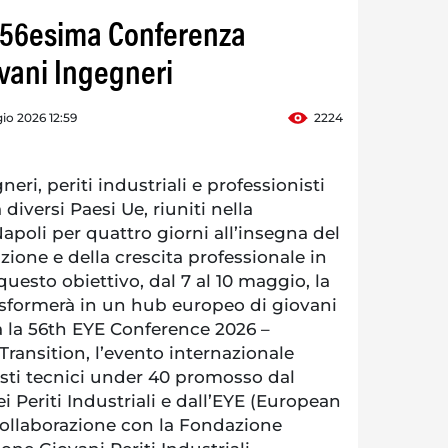
a 56esima Conferenza
vani Ingegneri
io 2026 12:59
2224
ri, periti industriali e professionisti
 diversi Paesi Ue, riuniti nella
apoli per quattro giorni all’insegna del
zione e della crescita professionale in
esto obiettivo, dal 7 al 10 maggio, la
rasformerà in un hub europeo di giovani
à la 56th EYE Conference 2026 –
ransition, l’evento internazionale
isti tecnici under 40 promosso dal
i Periti Industriali e dall’EYE (European
ollaborazione con la Fondazione