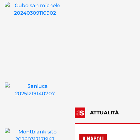
ATTUALITÀ
A NAPOLI