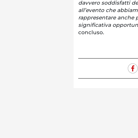
davvero soddisfatti de
all’evento che abbiam
rappresentare anche pe
significativa opportun
concluso.