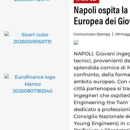
Napoli ospita l
Europea dei Gio
Comunicato Stampa
09 magg
NAPOLI. Giovani ingegne
tecnici, provenienti da
splendida cornice di N
confronto, della forma
ambito europeo. Con qu
città partenopea si t
ingegneri che ospiter
Engineering the Twin T
dedicato a profession
Consiglio Nazionale de
Young Engineers) in c