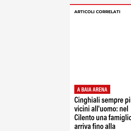
ARTICOLI CORRELATI
A BAIA ARENA
Cinghiali sempre p
vicini all'uomo: nel
Cilento una famigli
arriva fino alla