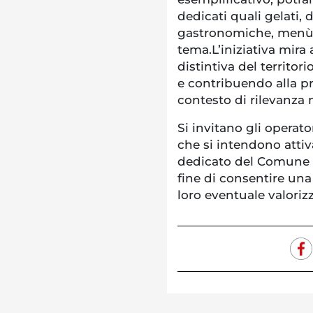
dedicati quali gelati, 
gastronomiche, menù o 
tema.L’iniziativa mir
distintiva del territori
e contribuendo alla pr
contesto di rilevanza 
Si invitano gli operato
che si intendono attiva
dedicato del Comune 
fine di consentire una
loro eventuale valorizz