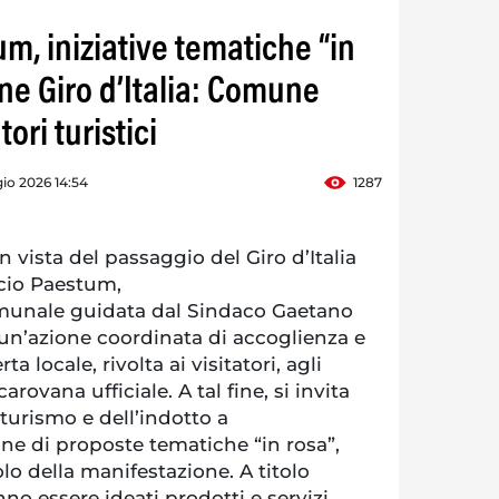
m, iniziative tematiche “in
ne Giro d’Italia: Comune
ori turistici
io 2026 14:54
1287
vista del passaggio del Giro d’Italia
ccio Paestum,
munale guidata dal Sindaco Gaetano
n’azione coordinata di accoglienza e
ta locale, rivolta ai visitatori, agli
carovana ufficiale. A tal fine, si invita
turismo e dell’indotto a
one di proposte tematiche “in rosa”,
olo della manifestazione. A titolo
no essere ideati prodotti e servizi