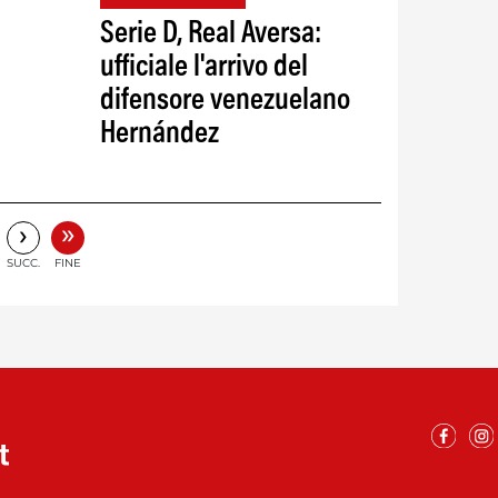
Serie D, Real Aversa:
ufficiale l'arrivo del
difensore venezuelano
Hernández
»
›
SUCC.
FINE