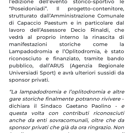
l’edizione dell’evento storico-sportivo le
“Poseidoniadi”. Il progetto-contenitore,
strutturato dall’Amministrazione Comunale
di Capaccio Paestum e in particolare dal
lavoro dell’Assessore Decio Rinaldi, che
vedrà al proprio interno la rinascita di
manifestazioni storiche come la
Lampadodromia e l’Oplitodromia, è stato
riconosciuto e finanziato, tramite bando
pubblico, dall’ARUS (Agenzia Regionale
Universiadi Sport) e avrà ulteriori sussidi da
sponsor privati.
“La lampadodromia e l’oplitodromia e altre
gare storiche finalmente potranno rivivere
-
dichiara il Sindaco Gaetano Paolino -
e
questa volta con contributi riconosciuti
anche da enti sovracomunali, oltre che da
sponsor privati che già da ora ringrazio. Non