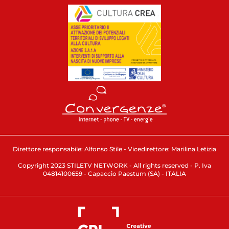
Direttore responsabile: Alfonso Stile - Vicedirettore: Marilina Letizia
Copyright 2023 STILETV NETWORK - All rights reserved - P. Iva
04814100659 - Capaccio Paestum (SA) - ITALIA