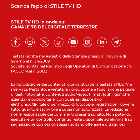
Scarica l'app di STILE TV HD
STILE TV HD in onda su:
CANALE 78 DEL DIGITALE TERRESTRE
Testata iscritta nel Registro della Stampa presso il Tribunale di
Salerno al n. 34/2009
Società iscritta nel Registro degli Operatori di Comunicazione c/o
l’AGCOM al n. 20133
La riproduzione dei contenuti giornalistici della testata STILETV è
riservata. Pertanto, è vietata la riproduzione e l’uso, anche parziale,
di testi, fotografie, contenuti audio/video, filmati, loghi, grafiche
aziendali e pubblicitarie, con qualsiasi dispositivo
elettronico/digitale o per mezzo di fotocopie, registrazioni, cover e
tutto quanto è ascrivibile a copia non autorizzata. La redazione
non è responsabile dei commenti presenti sul sito. Non potendo
esercitare un controllo continuo resta disponibile ad eliminarli su
segnalazione qualora gli stessi risultano offensivi e oltraggiosi.