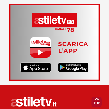
SCARICA
L’APP