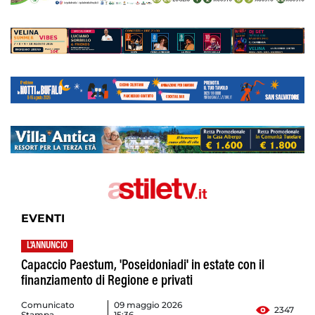
EVENTI
L'ANNUNCIO
Capaccio Paestum, 'Poseidoniadi' in estate con il
finanziamento di Regione e privati
Comunicato
09 maggio 2026
2347
Stampa
15:36