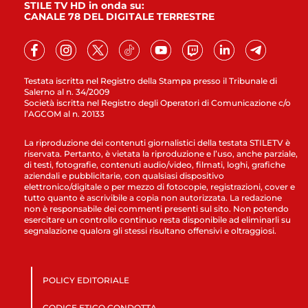
STILE TV HD in onda su:
CANALE 78 DEL DIGITALE TERRESTRE
Testata iscritta nel Registro della Stampa presso il Tribunale di
Salerno al n. 34/2009
Società iscritta nel Registro degli Operatori di Comunicazione c/o
l’AGCOM al n. 20133
La riproduzione dei contenuti giornalistici della testata STILETV è
riservata. Pertanto, è vietata la riproduzione e l’uso, anche parziale,
di testi, fotografie, contenuti audio/video, filmati, loghi, grafiche
aziendali e pubblicitarie, con qualsiasi dispositivo
elettronico/digitale o per mezzo di fotocopie, registrazioni, cover e
tutto quanto è ascrivibile a copia non autorizzata. La redazione
non è responsabile dei commenti presenti sul sito. Non potendo
esercitare un controllo continuo resta disponibile ad eliminarli su
segnalazione qualora gli stessi risultano offensivi e oltraggiosi.
POLICY EDITORIALE
CODICE ETICO CONDOTTA