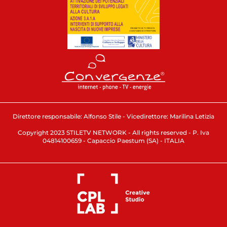
Direttore responsabile: Alfonso Stile - Vicedirettore: Marilina Letizia
Copyright 2023 STILETV NETWORK - All rights reserved - P. Iva
04814100659 - Capaccio Paestum (SA) - ITALIA