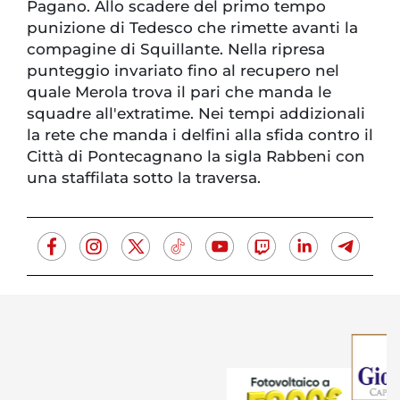
Pagano. Allo scadere del primo tempo
punizione di Tedesco che rimette avanti la
compagine di Squillante. Nella ripresa
punteggio invariato fino al recupero nel
quale Merola trova il pari che manda le
squadre all'extratime. Nei tempi addizionali
la rete che manda i delfini alla sfida contro il
Città di Pontecagnano la sigla Rabbeni con
una staffilata sotto la traversa.