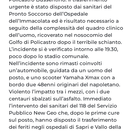
urgente è stato disposto dai sanitari del
Pronto Soccorso dell’Ospedale
dell’Immacolata ed è risultato necessario a
seguito della complessità del quadro clinico
dell’uomo, ricoverato nel nosocomio del
Golfo di Policastro dopo il terribile schianto.
L’incidente si è verificato intorno alle 19.30,
poco dopo lo stadio comunale.
Nell’incidente sono rimasti coinvolti
un’automobile, guidata da un uomo del
posto, e uno scooter Yamaha Xmax con a
bordo due 48enni originari del napoletano.
Violento l’impatto tra i mezzi, con i due
centauri sbalzati sull’asfalto. Immediato
l’intervento dei sanitari del 118 del Servizio
Pubblico New Geo che, dopo le prime cure
sul posto, hanno disposto il trasferimento
dei feriti negli ospedali di Sapri e Vallo della