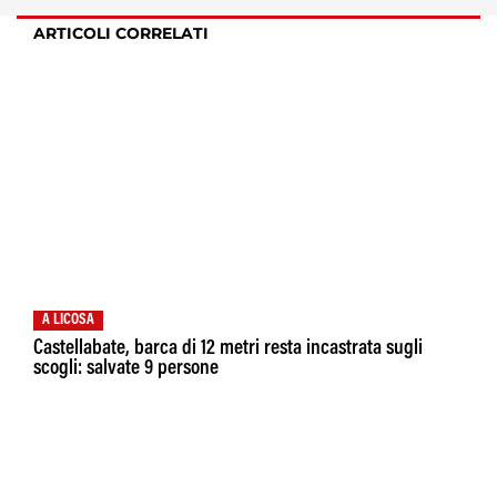
ARTICOLI CORRELATI
A LICOSA
Castellabate, barca di 12 metri resta incastrata sugli
scogli: salvate 9 persone