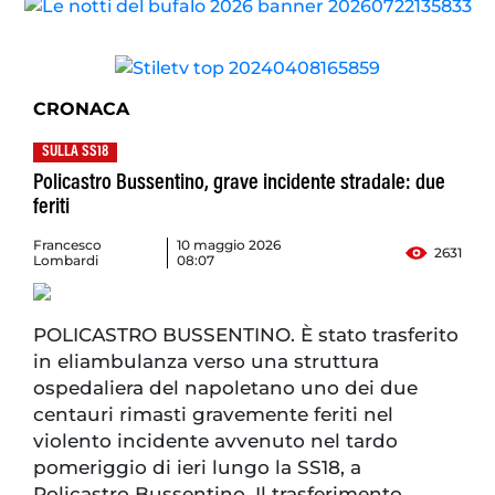
CRONACA
SULLA SS18
Policastro Bussentino, grave incidente stradale: due
feriti
Francesco
10 maggio 2026
2631
Lombardi
08:07
POLICASTRO BUSSENTINO. È stato trasferito
in eliambulanza verso una struttura
ospedaliera del napoletano uno dei due
centauri rimasti gravemente feriti nel
violento incidente avvenuto nel tardo
pomeriggio di ieri lungo la SS18, a
Policastro Bussentino. Il trasferimento