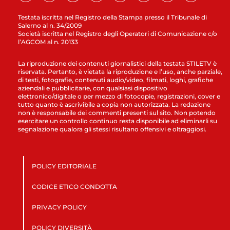
Testata iscritta nel Registro della Stampa presso il Tribunale di
Salerno al n. 34/2009
Società iscritta nel Registro degli Operatori di Comunicazione c/o
l’AGCOM al n. 20133
La riproduzione dei contenuti giornalistici della testata STILETV è
riservata. Pertanto, è vietata la riproduzione e l’uso, anche parziale,
di testi, fotografie, contenuti audio/video, filmati, loghi, grafiche
aziendali e pubblicitarie, con qualsiasi dispositivo
elettronico/digitale o per mezzo di fotocopie, registrazioni, cover e
tutto quanto è ascrivibile a copia non autorizzata. La redazione
non è responsabile dei commenti presenti sul sito. Non potendo
esercitare un controllo continuo resta disponibile ad eliminarli su
segnalazione qualora gli stessi risultano offensivi e oltraggiosi.
POLICY EDITORIALE
CODICE ETICO CONDOTTA
PRIVACY POLICY
POLICY DIVERSITÀ