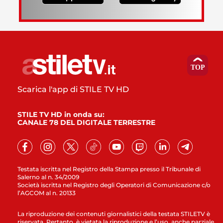
Scarica l'app di STILE TV HD
STILE TV HD in onda su:
CANALE 78 DEL DIGITALE TERRESTRE
Testata iscritta nel Registro della Stampa presso il Tribunale di
Salerno al n. 34/2009
Società iscritta nel Registro degli Operatori di Comunicazione c/o
l’AGCOM al n. 20133
La riproduzione dei contenuti giornalistici della testata STILETV è
riservata. Pertanto, è vietata la riproduzione e l’uso, anche parziale,