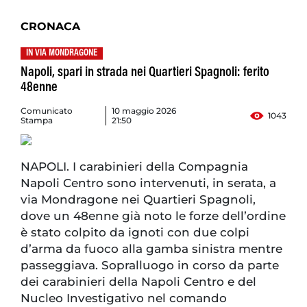
CRONACA
IN VIA MONDRAGONE
Napoli, spari in strada nei Quartieri Spagnoli: ferito
48enne
Comunicato
10 maggio 2026
1043
Stampa
21:50
NAPOLI. I carabinieri della Compagnia
Napoli Centro sono intervenuti, in serata, a
via Mondragone nei Quartieri Spagnoli,
dove un 48enne già noto le forze dell’ordine
è stato colpito da ignoti con due colpi
d’arma da fuoco alla gamba sinistra mentre
passeggiava. Sopralluogo in corso da parte
dei carabinieri della Napoli Centro e del
Nucleo Investigativo nel comando