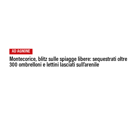
AD AGNONE
Montecorice, blitz sulle spiagge libere: sequestrati oltre
300 ombrelloni e lettini lasciati sull’arenile