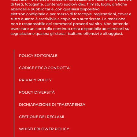
di testi, fotografie, contenuti audio/video, filmati, loghi, grafiche
aziendali e pubblicitarie, con qualsiasi dispositivo
elettronico/digitale o per mezzo di fotocopie, registrazioni, cover e
tutto quanto è ascrivibile a copia non autorizzata. La redazione
non è responsabile dei commenti presenti sul sito. Non potendo
esercitare un controllo continuo resta disponibile ad eliminarli su
segnalazione qualora gli stessi risultano offensivi e oltraggiosi.
POLICY EDITORIALE
CODICE ETICO CONDOTTA
PRIVACY POLICY
POLICY DIVERSITÀ
DICHIARAZIONE DI TRASPARENZA
GESTIONE DEI RECLAMI
WHISTLEBLOWER POLICY