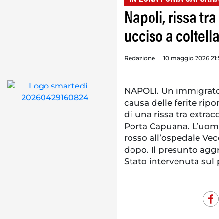
Napoli, rissa tr
ucciso a coltell
Redazione
10 maggio 2026 21:
NAPOLI. Un immigrato
causa delle ferite ripo
di una rissa tra extra
Porta Capuana. L’uomo 
rosso all’ospedale Ve
dopo. Il presunto aggr
Stato intervenuta sul 