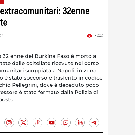
a extracomunitari: 32enne
ate
54
4605
 32 enne del Burkina Faso è morto a
rtate dalle coltellate ricevute nel corso
comunitari scoppiata a Napoli, in zona
è stato soccorso e trasferito in codice
cchio Pellegrini, dove è deceduto poco
essore è stato fermato dalla Polizia di
posto.