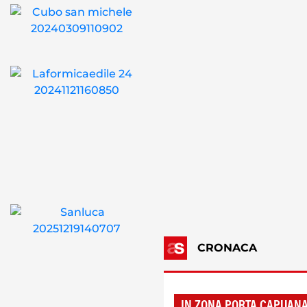
CRONACA
IN ZONA PORTA CAPUAN