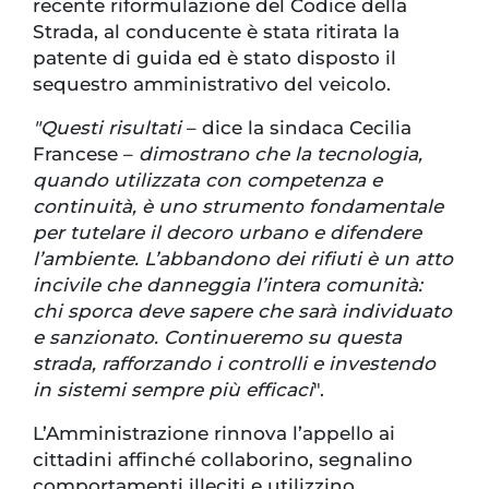
recente riformulazione del Codice della
Strada, al conducente è stata ritirata la
patente di guida ed è stato disposto il
sequestro amministrativo del veicolo.
"Questi risultati
– dice la sindaca Cecilia
Francese –
dimostrano che la tecnologia,
quando utilizzata con competenza e
continuità, è uno strumento fondamentale
per tutelare il decoro urbano e difendere
l’ambiente. L’abbandono dei rifiuti è un atto
incivile che danneggia l’intera comunità:
chi sporca deve sapere che sarà individuato
e sanzionato. Continueremo su questa
strada, rafforzando i controlli e investendo
in sistemi sempre più efficaci
".
L’Amministrazione rinnova l’appello ai
cittadini affinché collaborino, segnalino
comportamenti illeciti e utilizzino