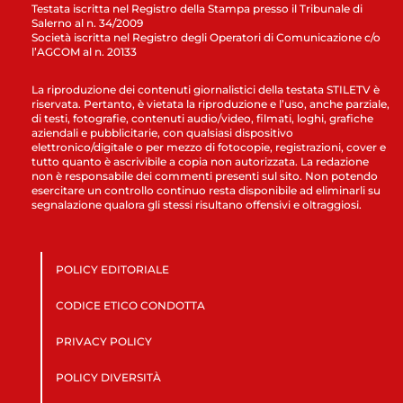
Testata iscritta nel Registro della Stampa presso il Tribunale di
Salerno al n. 34/2009
Società iscritta nel Registro degli Operatori di Comunicazione c/o
l’AGCOM al n. 20133
La riproduzione dei contenuti giornalistici della testata STILETV è
riservata. Pertanto, è vietata la riproduzione e l’uso, anche parziale,
di testi, fotografie, contenuti audio/video, filmati, loghi, grafiche
aziendali e pubblicitarie, con qualsiasi dispositivo
elettronico/digitale o per mezzo di fotocopie, registrazioni, cover e
tutto quanto è ascrivibile a copia non autorizzata. La redazione
non è responsabile dei commenti presenti sul sito. Non potendo
esercitare un controllo continuo resta disponibile ad eliminarli su
segnalazione qualora gli stessi risultano offensivi e oltraggiosi.
POLICY EDITORIALE
CODICE ETICO CONDOTTA
PRIVACY POLICY
POLICY DIVERSITÀ