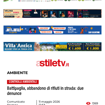
AMBIENTE
CONTROLLI AMBIENTALI
Battipaglia, abbandono di rifiuti in strada: due
denunce
Comunicato
11 maggio 2026
1369
Stampa
12:53