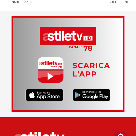
INIZIO
PREC.
SUCC.
FINE
SCARICA
L’APP