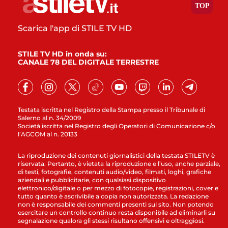
Scarica l'app di STILE TV HD
STILE TV HD in onda su:
CANALE 78 DEL DIGITALE TERRESTRE
Testata iscritta nel Registro della Stampa presso il Tribunale di
Salerno al n. 34/2009
Società iscritta nel Registro degli Operatori di Comunicazione c/o
l’AGCOM al n. 20133
La riproduzione dei contenuti giornalistici della testata STILETV è
riservata. Pertanto, è vietata la riproduzione e l’uso, anche parziale,
di testi, fotografie, contenuti audio/video, filmati, loghi, grafiche
aziendali e pubblicitarie, con qualsiasi dispositivo
elettronico/digitale o per mezzo di fotocopie, registrazioni, cover e
tutto quanto è ascrivibile a copia non autorizzata. La redazione
non è responsabile dei commenti presenti sul sito. Non potendo
esercitare un controllo continuo resta disponibile ad eliminarli su
segnalazione qualora gli stessi risultano offensivi e oltraggiosi.