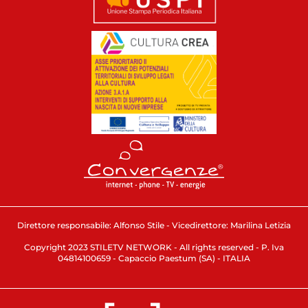
Direttore responsabile: Alfonso Stile - Vicedirettore: Marilina Letizia
Copyright 2023 STILETV NETWORK - All rights reserved - P. Iva
04814100659 - Capaccio Paestum (SA) - ITALIA