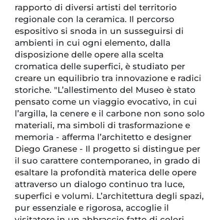
rapporto di diversi artisti del territorio
regionale con la ceramica. Il percorso
espositivo si snoda in un susseguirsi di
ambienti in cui ogni elemento, dalla
disposizione delle opere alla scelta
cromatica delle superfici, è studiato per
creare un equilibrio tra innovazione e radici
storiche. "L’allestimento del Museo è stato
pensato come un viaggio evocativo, in cui
l’argilla, la cenere e il carbone non sono solo
materiali, ma simboli di trasformazione e
memoria - afferma l’architetto e designer
Diego Granese - Il progetto si distingue per
il suo carattere contemporaneo, in grado di
esaltare la profondità materica delle opere
attraverso un dialogo continuo tra luce,
superfici e volumi. L’architettura degli spazi,
pur essenziale e rigorosa, accoglie il
visitatore in un abbraccio fatto di colori