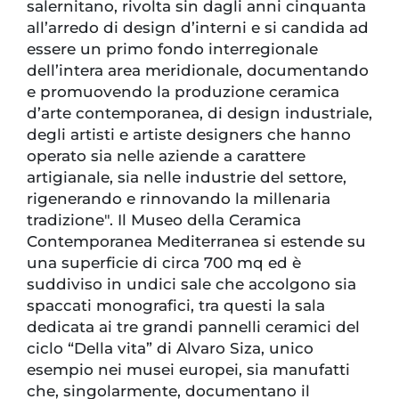
salernitano, rivolta sin dagli anni cinquanta
all’arredo di design d’interni e si candida ad
essere un primo fondo interregionale
dell’intera area meridionale, documentando
e promuovendo la produzione ceramica
d’arte contemporanea, di design industriale,
degli artisti e artiste designers che hanno
operato sia nelle aziende a carattere
artigianale, sia nelle industrie del settore,
rigenerando e rinnovando la millenaria
tradizione". Il Museo della Ceramica
Contemporanea Mediterranea si estende su
una superficie di circa 700 mq ed è
suddiviso in undici sale che accolgono sia
spaccati monografici, tra questi la sala
dedicata ai tre grandi pannelli ceramici del
ciclo “Della vita” di Alvaro Siza, unico
esempio nei musei europei, sia manufatti
che, singolarmente, documentano il