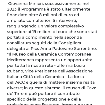
Giovanna Minieri, successivamente, nel
2023 il Programma è stato ulteriormente
finanziato oltre 8 milioni di euro ed
ampliato con ulteriori 5 interventi,
raggiungendo un valore complessivo
superiore ai 19 milioni di euro che sono stati
portati a compimento nella seconda
consiliatura seguiti della Consigliera
delegata ai Pics Anna Padovano Sorrentino.
"Il Museo della Ceramica Contemporanea
Mediterranea rappresenta un’opportunità
per tutta la nostra rete - afferma Lucio
Rubano, vice Presidente dell’Associazione
Italiana Città della Ceramica - La forza
dell’AiCC è quella di mettere insieme realtà
diverse; in questo sistema, il museo di Cava
de’ Tirreni può portare il contributo
specifico della progettazione e della
proiezione verso l'esterno. Immagino una