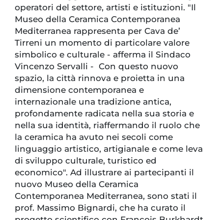
operatori del settore, artisti e istituzioni. "Il
Museo della Ceramica Contemporanea
Mediterranea rappresenta per Cava de’
Tirreni un momento di particolare valore
simbolico e culturale - afferma il Sindaco
Vincenzo Servalli - Con questo nuovo
spazio, la città rinnova e proietta in una
dimensione contemporanea e
internazionale una tradizione antica,
profondamente radicata nella sua storia e
nella sua identità, riaffermando il ruolo che
la ceramica ha avuto nei secoli come
linguaggio artistico, artigianale e come leva
di sviluppo culturale, turistico ed
economico". Ad illustrare ai partecipanti il
nuovo Museo della Ceramica
Contemporanea Mediterranea, sono stati il
prof. Massimo Bignardi, che ha curato il
progetto scientifico con François Burkhardt,