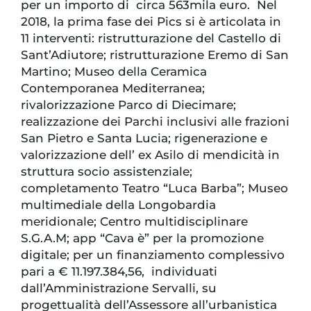
per un importo di circa 563mila euro. Nel
2018, la prima fase dei Pics si è articolata in
11 interventi: ristrutturazione del Castello di
Sant’Adiutore; ristrutturazione Eremo di San
Martino; Museo della Ceramica
Contemporanea Mediterranea;
rivalorizzazione Parco di Diecimare;
realizzazione dei Parchi inclusivi alle frazioni
San Pietro e Santa Lucia; rigenerazione e
valorizzazione dell’ ex Asilo di mendicità in
struttura socio assistenziale;
completamento Teatro “Luca Barba”; Museo
multimediale della Longobardia
meridionale; Centro multidisciplinare
S.G.A.M; app “Cava è” per la promozione
digitale; per un finanziamento complessivo
pari a € 11.197.384,56, individuati
dall’Amministrazione Servalli, su
progettualità dell’Assessore all’urbanistica