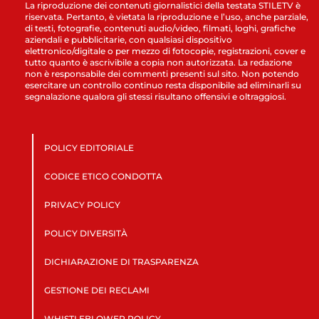
La riproduzione dei contenuti giornalistici della testata STILETV è
riservata. Pertanto, è vietata la riproduzione e l’uso, anche parziale,
di testi, fotografie, contenuti audio/video, filmati, loghi, grafiche
aziendali e pubblicitarie, con qualsiasi dispositivo
elettronico/digitale o per mezzo di fotocopie, registrazioni, cover e
tutto quanto è ascrivibile a copia non autorizzata. La redazione
non è responsabile dei commenti presenti sul sito. Non potendo
esercitare un controllo continuo resta disponibile ad eliminarli su
segnalazione qualora gli stessi risultano offensivi e oltraggiosi.
POLICY EDITORIALE
CODICE ETICO CONDOTTA
PRIVACY POLICY
POLICY DIVERSITÀ
DICHIARAZIONE DI TRASPARENZA
GESTIONE DEI RECLAMI
WHISTLEBLOWER POLICY