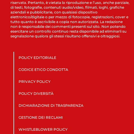
riservata. Pertanto, è vietata la riproduzione e l’uso, anche parziale,
di testi, fotografie, contenuti audio/video, filmati, loghi, grafiche
aziendali e pubblicitarie, con qualsiasi dispositivo
elettronico/digitale o per mezzo di fotocopie, registrazioni, cover e
tutto quanto è ascrivibile a copia non autorizzata. La redazione
non è responsabile dei commenti presenti sul sito. Non potendo
esercitare un controllo continuo resta disponibile ad eliminarli su
segnalazione qualora gli stessi risultano offensivi e oltraggiosi.
POLICY EDITORIALE
CODICE ETICO CONDOTTA
PRIVACY POLICY
POLICY DIVERSITÀ
DICHIARAZIONE DI TRASPARENZA
GESTIONE DEI RECLAMI
WHISTLEBLOWER POLICY