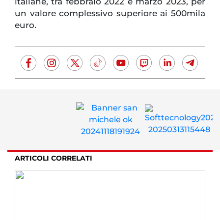
italiane, tra febbraio 2022 e marzo 2023, per
un valore complessivo superiore ai 500mila
euro.
ARTICOLI CORRELATI