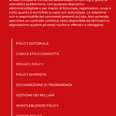
aziendali e pubblicitarie, con qualsiasi dispositivo
elettronico/digitale o per mezzo di fotocopie, registrazioni, cover e
tutto quanto è ascrivibile a copia non autorizzata. La redazione
non è responsabile dei commenti presenti sul sito. Non potendo
esercitare un controllo continuo resta disponibile ad eliminarli su
segnalazione qualora gli stessi risultano offensivi e oltraggiosi.
POLICY EDITORIALE
CODICE ETICO CONDOTTA
PRIVACY POLICY
POLICY DIVERSITÀ
DICHIARAZIONE DI TRASPARENZA
GESTIONE DEI RECLAMI
WHISTLEBLOWER POLICY
COOKIE POLICY