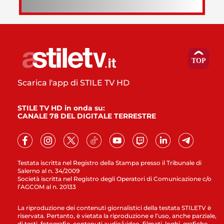
Scarica l'app di STILE TV HD
STILE TV HD in onda su:
CANALE 78 DEL DIGITALE TERRESTRE
Testata iscritta nel Registro della Stampa presso il Tribunale di
Salerno al n. 34/2009
Società iscritta nel Registro degli Operatori di Comunicazione c/o
l’AGCOM al n. 20133
La riproduzione dei contenuti giornalistici della testata STILETV è
riservata. Pertanto, è vietata la riproduzione e l’uso, anche parziale,
di testi, fotografie, contenuti audio/video, filmati, loghi, grafiche