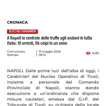
CRONACA
BLITZ DEI CARABINIERI
A Napoli la centrale delle truffe agli anziani in tutta
Italia: 10 arresti, 116 colpi in un anno
Comunicato
13 maggio 2026
3435
Stampa
08:51
NAPOLI. Dalle prime luci dell’alba di oggi, i
Carabinieri del Nucleo Operativo di Tivoli,
insieme a personale del Comando
Provinciale di Napoli, stanno dando
esecuzione a un’ordinanza che dispone
misure cautelari, emessa dal G.I.P. del
Tribunale di Tivoli, su richiesta della locale