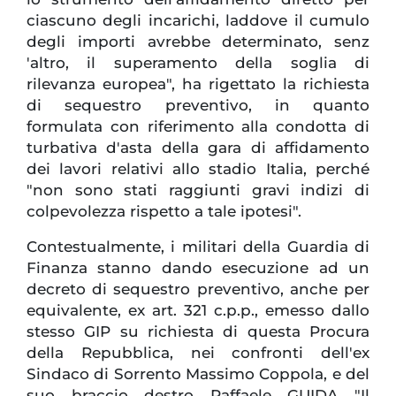
ciascuno degli incarichi, laddove il cumulo
degli importi avrebbe determinato, senz
'altro, il superamento della soglia di
rilevanza europea", ha rigettato la richiesta
di sequestro preventivo, in quanto
formulata con riferimento alla condotta di
turbativa d'asta della gara di affidamento
dei lavori relativi allo stadio Italia, perché
"non sono stati raggiunti gravi indizi di
colpevolezza rispetto a tale ipotesi".
Contestualmente, i militari della Guardia di
Finanza stanno dando esecuzione ad un
decreto di sequestro preventivo, anche per
equivalente, ex art. 321 c.p.p., emesso dallo
stesso GIP su richiesta di questa Procura
della Repubblica, nei confronti dell'ex
Sindaco di Sorrento Massimo Coppola, e del
suo braccio destro Raffaele GUIDA "Il