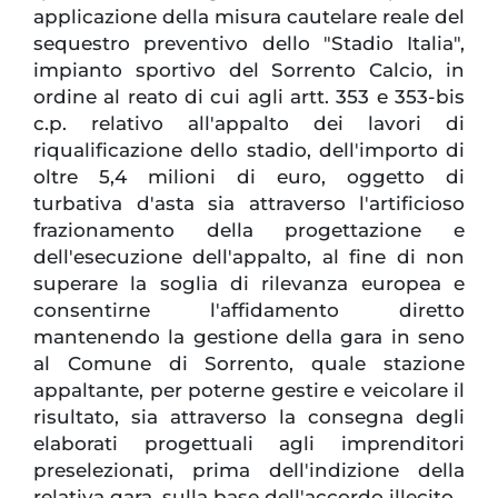
applicazione della misura cautelare reale del
sequestro preventivo dello "Stadio Italia",
impianto sportivo del Sorrento Calcio, in
ordine al reato di cui agli artt. 353 e 353-bis
c.p. relativo all'appalto dei lavori di
riqualificazione dello stadio, dell'importo di
oltre 5,4 milioni di euro, oggetto di
turbativa d'asta sia attraverso l'artificioso
frazionamento della progettazione e
dell'esecuzione dell'appalto, al fine di non
superare la soglia di rilevanza europea e
consentirne l'affidamento diretto
mantenendo la gestione della gara in seno
al Comune di Sorrento, quale stazione
appaltante, per poterne gestire e veicolare il
risultato, sia attraverso la consegna degli
elaborati progettuali agli imprenditori
preselezionati, prima dell'indizione della
relativa gara, sulla base dell'accordo illecito.