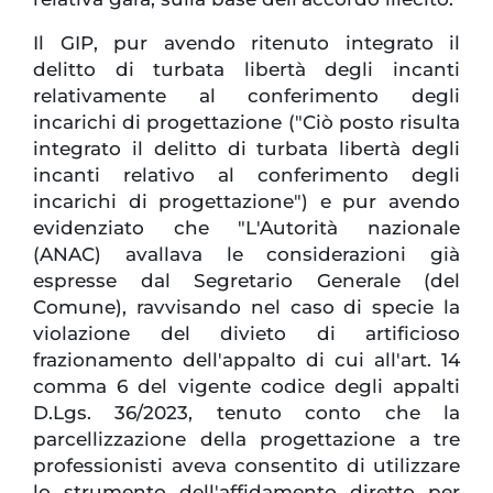
Il GIP, pur avendo ritenuto integrato il
delitto di turbata libertà degli incanti
relativamente al conferimento degli
incarichi di progettazione ("Ciò posto risulta
integrato il delitto di turbata libertà degli
incanti relativo al conferimento degli
incarichi di progettazione") e pur avendo
evidenziato che "L'Autorità nazionale
(ANAC) avallava le considerazioni già
espresse dal Segretario Generale (del
Comune), ravvisando nel caso di specie la
violazione del divieto di artificioso
frazionamento dell'appalto di cui all'art. 14
comma 6 del vigente codice degli appalti
D.Lgs. 36/2023, tenuto conto che la
parcellizzazione della progettazione a tre
professionisti aveva consentito di utilizzare
lo strumento dell'affidamento diretto per