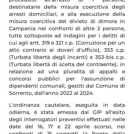
destinatarie della misura coercitiva degli
arresti domiciliari, e alla esecuzione della
misura coercitiva del divieto di dimora in
Campania nei confronti di altre 2 persone,
tutte sottoposte ad indagini per i delitti di
cui agli artt. 319 e 321 c.p. (Corruzione per un
atto contrario ai doveri d'ufficio), 353 c.p.
(Turbata libertà degli incanti) e 353-bis c.p.
(Turbata libertà di scelta del contraente), in
relazione ad una pluralità di appalti e
concorsi pubblici per l'assunzione di
dipendenti comunali, gestiti dal Comune di
Sorrento, dall'anno 2022 al 2024.
L'ordinanza cautelare, eseguita in data
odierna, è stata emessa dal GIP all'esito
degli interrogatori preventivi effettuati nelle
date del 16, 17 e 22 aprile scorso, nei
confronti di 15 soggetti (a fronte della