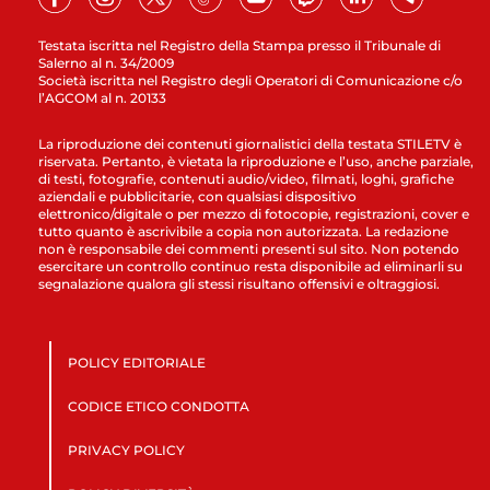
Testata iscritta nel Registro della Stampa presso il Tribunale di
Salerno al n. 34/2009
Società iscritta nel Registro degli Operatori di Comunicazione c/o
l’AGCOM al n. 20133
La riproduzione dei contenuti giornalistici della testata STILETV è
riservata. Pertanto, è vietata la riproduzione e l’uso, anche parziale,
di testi, fotografie, contenuti audio/video, filmati, loghi, grafiche
aziendali e pubblicitarie, con qualsiasi dispositivo
elettronico/digitale o per mezzo di fotocopie, registrazioni, cover e
tutto quanto è ascrivibile a copia non autorizzata. La redazione
non è responsabile dei commenti presenti sul sito. Non potendo
esercitare un controllo continuo resta disponibile ad eliminarli su
segnalazione qualora gli stessi risultano offensivi e oltraggiosi.
POLICY EDITORIALE
CODICE ETICO CONDOTTA
PRIVACY POLICY