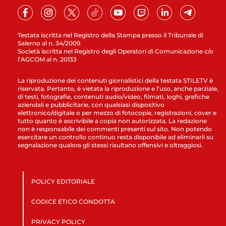
Testata iscritta nel Registro della Stampa presso il Tribunale di
Salerno al n. 34/2009
Società iscritta nel Registro degli Operatori di Comunicazione c/o
l’AGCOM al n. 20133
La riproduzione dei contenuti giornalistici della testata STILETV è
riservata. Pertanto, è vietata la riproduzione e l’uso, anche parziale,
di testi, fotografie, contenuti audio/video, filmati, loghi, grafiche
aziendali e pubblicitarie, con qualsiasi dispositivo
elettronico/digitale o per mezzo di fotocopie, registrazioni, cover e
tutto quanto è ascrivibile a copia non autorizzata. La redazione
non è responsabile dei commenti presenti sul sito. Non potendo
esercitare un controllo continuo resta disponibile ad eliminarli su
segnalazione qualora gli stessi risultano offensivi e oltraggiosi.
POLICY EDITORIALE
CODICE ETICO CONDOTTA
PRIVACY POLICY