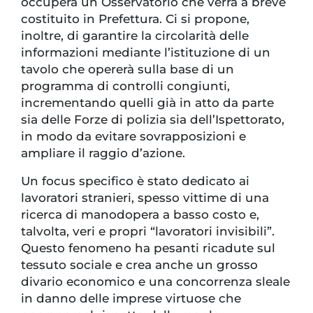
occuperà un Osservatorio che verrà a breve
costituito in Prefettura. Ci si propone,
inoltre, di garantire la circolarità delle
informazioni mediante l’istituzione di un
tavolo che opererà sulla base di un
programma di controlli congiunti,
incrementando quelli già in atto da parte
sia delle Forze di polizia sia dell’Ispettorato,
in modo da evitare sovrapposizioni e
ampliare il raggio d’azione.
Un focus specifico è stato dedicato ai
lavoratori stranieri, spesso vittime di una
ricerca di manodopera a basso costo e,
talvolta, veri e propri “lavoratori invisibili”.
Questo fenomeno ha pesanti ricadute sul
tessuto sociale e crea anche un grosso
divario economico e una concorrenza sleale
in danno delle imprese virtuose che