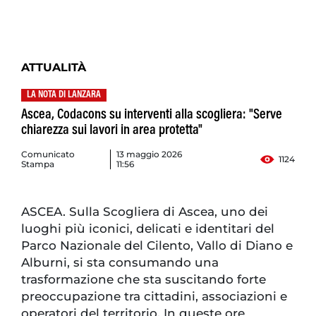
ATTUALITÀ
LA NOTA DI LANZARA
Ascea, Codacons su interventi alla scogliera: "Serve
chiarezza sui lavori in area protetta"
Comunicato
13 maggio 2026
1124
Stampa
11:56
ASCEA. Sulla Scogliera di Ascea, uno dei
luoghi più iconici, delicati e identitari del
Parco Nazionale del Cilento, Vallo di Diano e
Alburni, si sta consumando una
trasformazione che sta suscitando forte
preoccupazione tra cittadini, associazioni e
operatori del territorio. In queste ore