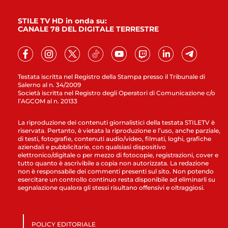
STILE TV HD in onda su:
CANALE 78 DEL DIGITALE TERRESTRE
Testata iscritta nel Registro della Stampa presso il Tribunale di
Salerno al n. 34/2009
Società iscritta nel Registro degli Operatori di Comunicazione c/o
l’AGCOM al n. 20133
La riproduzione dei contenuti giornalistici della testata STILETV è
riservata. Pertanto, è vietata la riproduzione e l’uso, anche parziale,
di testi, fotografie, contenuti audio/video, filmati, loghi, grafiche
aziendali e pubblicitarie, con qualsiasi dispositivo
elettronico/digitale o per mezzo di fotocopie, registrazioni, cover e
tutto quanto è ascrivibile a copia non autorizzata. La redazione
non è responsabile dei commenti presenti sul sito. Non potendo
esercitare un controllo continuo resta disponibile ad eliminarli su
segnalazione qualora gli stessi risultano offensivi e oltraggiosi.
POLICY EDITORIALE