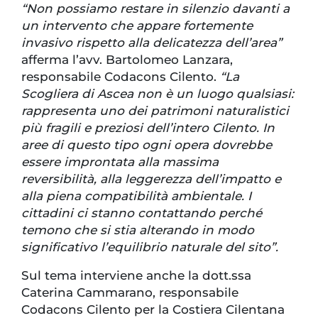
“Non possiamo restare in silenzio davanti a
un intervento che appare fortemente
invasivo rispetto alla delicatezza dell’area”
afferma l’avv. Bartolomeo Lanzara,
responsabile Codacons Cilento.
“La
Scogliera di Ascea non è un luogo qualsiasi:
rappresenta uno dei patrimoni naturalistici
più fragili e preziosi dell’intero Cilento. In
aree di questo tipo ogni opera dovrebbe
essere improntata alla massima
reversibilità, alla leggerezza dell’impatto e
alla piena compatibilità ambientale. I
cittadini ci stanno contattando perché
temono che si stia alterando in modo
significativo l’equilibrio naturale del sito”.
Sul tema interviene anche la dott.ssa
Caterina Cammarano, responsabile
Codacons Cilento per la Costiera Cilentana