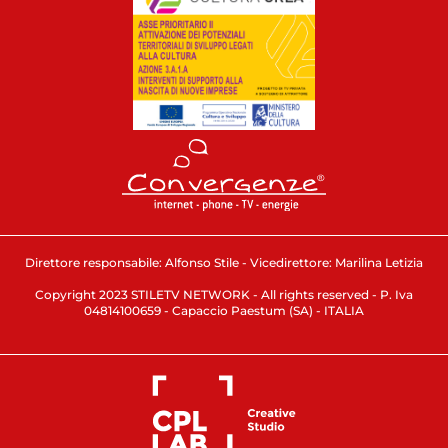
Direttore responsabile: Alfonso Stile - Vicedirettore: Marilina Letizia
Copyright 2023 STILETV NETWORK - All rights reserved - P. Iva
04814100659 - Capaccio Paestum (SA) - ITALIA