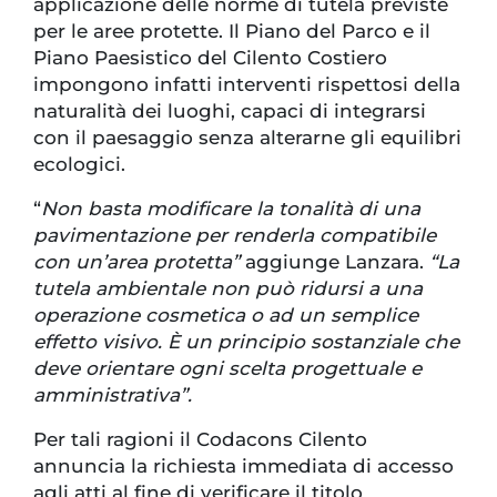
applicazione delle norme di tutela previste
per le aree protette. Il Piano del Parco e il
Piano Paesistico del Cilento Costiero
impongono infatti interventi rispettosi della
naturalità dei luoghi, capaci di integrarsi
con il paesaggio senza alterarne gli equilibri
ecologici.
“
Non basta modificare la tonalità di una
pavimentazione per renderla compatibile
con un’area protetta”
aggiunge Lanzara.
“La
tutela ambientale non può ridursi a una
operazione cosmetica o ad un semplice
effetto visivo. È un principio sostanziale che
deve orientare ogni scelta progettuale e
amministrativa”.
Per tali ragioni il Codacons Cilento
annuncia la richiesta immediata di accesso
agli atti al fine di verificare il titolo