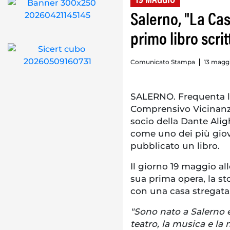
19 MAGGIO
Salerno, "La Casa
primo libro scri
Comunicato Stampa
13 maggi
SALERNO. Frequenta la
Comprensivo Vicinanza-
socio della Dante Alig
come uno dei più giov
pubblicato un libro.
Il giorno 19 maggio all
sua prima opera, la sto
con una casa stregata
"Sono nato a Salerno e 
teatro, la musica e la