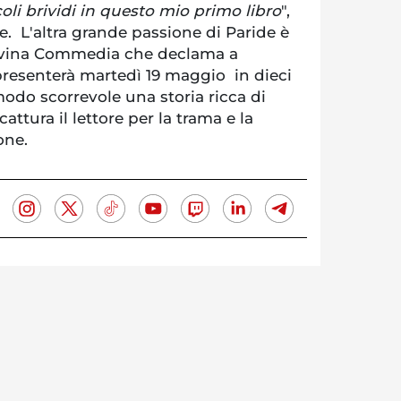
oli brividi in questo mio primo libro
",
re. L'altra grande passione di Paride è
Divina Commedia che declama a
presenterà martedì 19 maggio in dieci
modo scorrevole una storia ricca di
ttura il lettore per la trama e la
one.