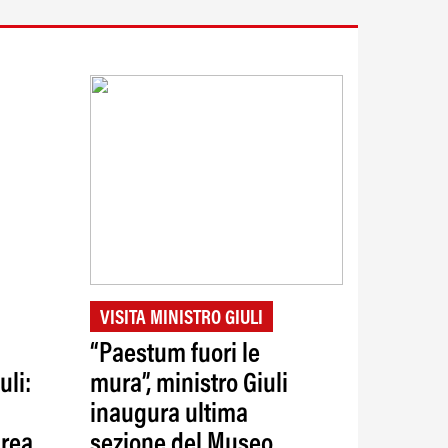
VISITA MINISTRO GIULI
“Paestum fuori le
uli:
mura”, ministro Giuli
inaugura ultima
area
sezione del Museo