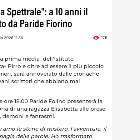
 Spettrale": a 10 anni il
tto da Paride Fiorino
o 2026 12:56
1711
 prima media dell'Istituto
 Pirro e oltre ad essere il più piccolo
hieri, sarà annoverato dalle cronache
ani scrittori che abbiano mai
e ore 18.00 Paride Folino presenterà la
ria di una ragazza Elisabetta alle prese
, demoni e fantasmi.
amo le storie di mistero, l'avventura, il
 magia delle parole. Ho trasformato