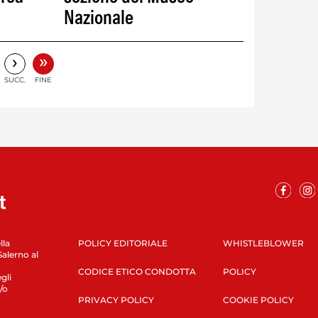
Nazionale
»
›
SUCC.
FINE
lla
POLICY EDITORIALE
WHISTLEBLOWER
Salerno al
CODICE ETICO CONDOTTA
POLICY
gli
/o
PRIVACY POLICY
COOKIE POLICY