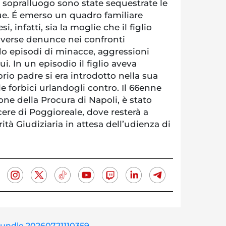
 sopralluogo sono state sequestrate le
gue. É emerso un quadro familiare
i, infatti, sia la moglie che il figlio
verse denunce nei confronti
o episodi di minacce, aggressioni
ui. In un episodio il figlio aveva
rio padre si era introdotto nella sua
 forbici urlandogli contro. Il 66enne
one della Procura di Napoli, è stato
rcere di Poggioreale, dove resterà a
ità Giudiziaria in attesa dell’udienza di