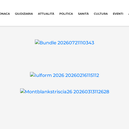
ONACA
GIUDIZIARIA
ATTUALITÀ
POLITICA
SANITÀ
CULTURA
EVENTI