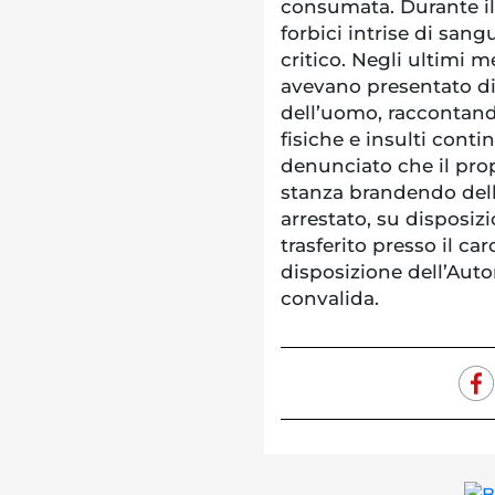
consumata. Durante il
forbici intrise di san
critico. Negli ultimi mes
avevano presentato di
dell’uomo, raccontand
fisiche e insulti contin
denunciato che il prop
stanza brandendo delle
arrestato, su disposizi
trasferito presso il ca
disposizione dell’Autor
convalida.