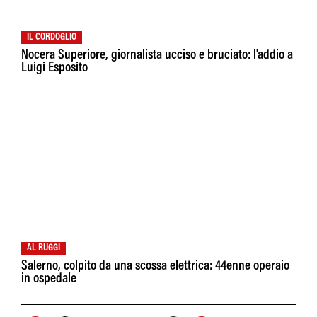
IL CORDOGLIO
Nocera Superiore, giornalista ucciso e bruciato: l'addio a
Luigi Esposito
AL RUGGI
Salerno, colpito da una scossa elettrica: 44enne operaio
in ospedale