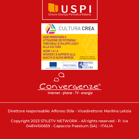
Direttore responsabile: Alfonso Stile - Vicedirettore: Marilina Letizia
Copyright 2023 STILETV NETWORK - All rights reserved - P. Iva
04814100659 - Capaccio Paestum (SA) - ITALIA