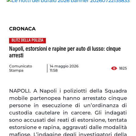
CRONACA
BLITZ DELLA POLIZIA
Napoli, estorsioni e rapine per auto di lusso: cinque
arresti
Comunicato
14 maggio 2026
1825
Stampa
11:58
NAPOLI. A Napoli i poliziotti della Squadra
mobile partenopea hanno arrestato cinque
persone in esecuzione di un’ordinanza di
custodia cautelare in carcere. Gli indagati
sono accusati dei reati di estorsione, tentata
estorsione e rapina, aggravati dalle modalità
mafiose. L’indagine degli investigatori della