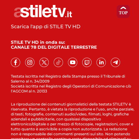
Scarica l'app di STILE TV HD
STILE TV HD in onda su:
CANALE 78 DEL DIGITALE TERRESTRE
Testata iscritta nel Registro della Stampa presso il Tribunale di
Salerno al n. 34/2009
Società iscritta nel Registro degli Operatori di Comunicazione c/o
l’AGCOM al n. 20133
La riproduzione dei contenuti giornalistici della testata STILETV è
riservata. Pertanto, è vietata la riproduzione e l’uso, anche parziale,
di testi, fotografie, contenuti audio/video, filmati, loghi, grafiche
aziendali e pubblicitarie, con qualsiasi dispositivo
elettronico/digitale o per mezzo di fotocopie, registrazioni, cover e
tutto quanto è ascrivibile a copia non autorizzata. La redazione
non è responsabile dei commenti presenti sul sito. Non potendo
esercitare un controllo continuo resta disponibile ad eliminarli su