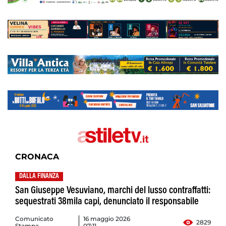
CRONACA
DALLA FINANZA
San Giuseppe Vesuviano, marchi del lusso contraffatti:
sequestrati 38mila capi, denunciato il responsabile
Comunicato
16 maggio 2026
2829
Stampa
07:11