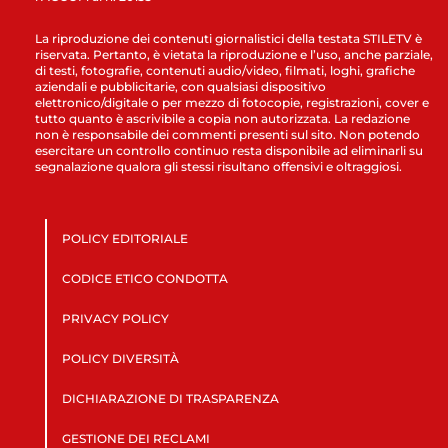
La riproduzione dei contenuti giornalistici della testata STILETV è
riservata. Pertanto, è vietata la riproduzione e l’uso, anche parziale,
di testi, fotografie, contenuti audio/video, filmati, loghi, grafiche
aziendali e pubblicitarie, con qualsiasi dispositivo
elettronico/digitale o per mezzo di fotocopie, registrazioni, cover e
tutto quanto è ascrivibile a copia non autorizzata. La redazione
non è responsabile dei commenti presenti sul sito. Non potendo
esercitare un controllo continuo resta disponibile ad eliminarli su
segnalazione qualora gli stessi risultano offensivi e oltraggiosi.
POLICY EDITORIALE
CODICE ETICO CONDOTTA
PRIVACY POLICY
POLICY DIVERSITÀ
DICHIARAZIONE DI TRASPARENZA
GESTIONE DEI RECLAMI