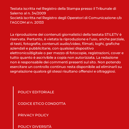
Testata iscritta nel Registro della Stampa presso il Tribunale di
Salerno al n. 34/2009
Società iscritta nel Registro degli Operatori di Comunicazione c/o
l’AGCOM al n. 20133
La riproduzione dei contenuti giornalistici della testata STILETV è
riservata. Pertanto, è vietata la riproduzione e l’uso, anche parziale,
di testi, fotografie, contenuti audio/video, filmati, loghi, grafiche
aziendali e pubblicitarie, con qualsiasi dispositivo
elettronico/digitale o per mezzo di fotocopie, registrazioni, cover e
tutto quanto è ascrivibile a copia non autorizzata. La redazione
non è responsabile dei commenti presenti sul sito. Non potendo
esercitare un controllo continuo resta disponibile ad eliminarli su
segnalazione qualora gli stessi risultano offensivi e oltraggiosi.
POLICY EDITORIALE
CODICE ETICO CONDOTTA
PRIVACY POLICY
POLICY DIVERSITÀ