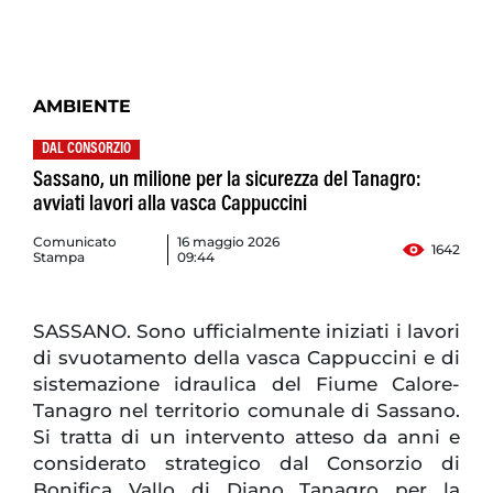
AMBIENTE
DAL CONSORZIO
Sassano, un milione per la sicurezza del Tanagro:
avviati lavori alla vasca Cappuccini
Comunicato
16 maggio 2026
1642
Stampa
09:44
SASSANO. Sono ufficialmente iniziati i lavori
di svuotamento della vasca Cappuccini e di
sistemazione idraulica del Fiume Calore-
Tanagro nel territorio comunale di Sassano.
Si tratta di un intervento atteso da anni e
considerato strategico dal Consorzio di
Bonifica Vallo di Diano Tanagro per la