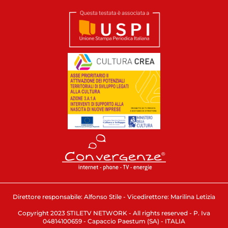
Direttore responsabile: Alfonso Stile - Vicedirettore: Marilina Letizia
Copyright 2023 STILETV NETWORK - All rights reserved - P. Iva
04814100659 - Capaccio Paestum (SA) - ITALIA