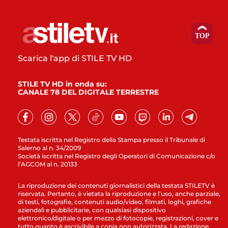
Scarica l'app di STILE TV HD
STILE TV HD in onda su:
CANALE 78 DEL DIGITALE TERRESTRE
Testata iscritta nel Registro della Stampa presso il Tribunale di
Salerno al n. 34/2009
Società iscritta nel Registro degli Operatori di Comunicazione c/o
l’AGCOM al n. 20133
La riproduzione dei contenuti giornalistici della testata STILETV è
riservata. Pertanto, è vietata la riproduzione e l’uso, anche parziale,
di testi, fotografie, contenuti audio/video, filmati, loghi, grafiche
aziendali e pubblicitarie, con qualsiasi dispositivo
elettronico/digitale o per mezzo di fotocopie, registrazioni, cover e
tutto quanto è ascrivibile a copia non autorizzata. La redazione