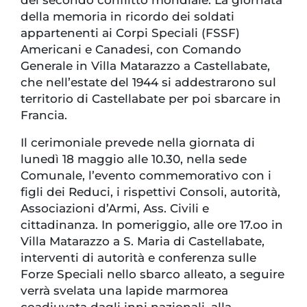
del secondo conflitto mondiale. La giornata
della memoria in ricordo dei soldati
appartenenti ai Corpi Speciali (FSSF)
Americani e Canadesi, con Comando
Generale in Villa Matarazzo a Castellabate,
che nell’estate del 1944 si addestrarono sul
territorio di Castellabate per poi sbarcare in
Francia.
Il cerimoniale prevede nella giornata di
lunedì 18 maggio alle 10.30, nella sede
Comunale, l’evento commemorativo con i
figli dei Reduci, i rispettivi Consoli, autorità,
Associazioni d’Armi, Ass. Civili e
cittadinanza. In pomeriggio, alle ore 17.oo in
Villa Matarazzo a S. Maria di Castellabate,
interventi di autorità e conferenza sulle
Forze Speciali nello sbarco alleato, a seguire
verrà svelata una lapide marmorea