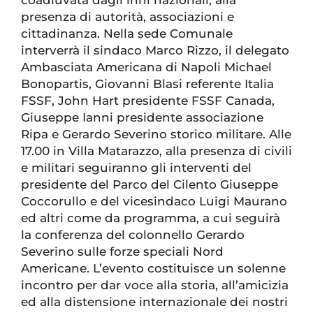
coadiuvata dagli inni nazionali, alla
presenza di autorità, associazioni e
cittadinanza. Nella sede Comunale
interverrà il sindaco Marco Rizzo, il delegato
Ambasciata Americana di Napoli Michael
Bonopartis, Giovanni Blasi referente Italia
FSSF, John Hart presidente FSSF Canada,
Giuseppe Ianni presidente associazione
Ripa e Gerardo Severino storico militare. Alle
17.00 in Villa Matarazzo, alla presenza di civili
e militari seguiranno gli interventi del
presidente del Parco del Cilento Giuseppe
Coccorullo e del vicesindaco Luigi Maurano
ed altri come da programma, a cui seguirà
la conferenza del colonnello Gerardo
Severino sulle forze speciali Nord
Americane. L’evento costituisce un solenne
incontro per dar voce alla storia, all’amicizia
ed alla distensione internazionale dei nostri