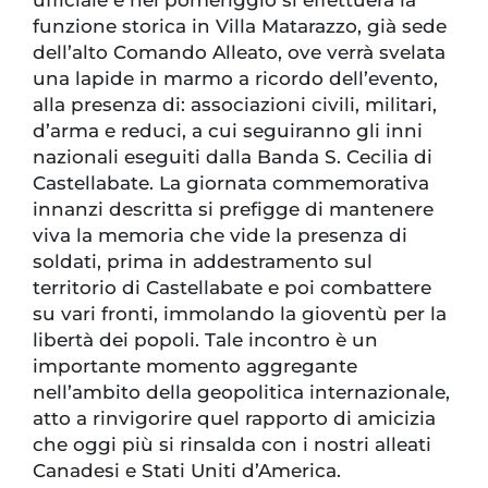
ufficiale e nel pomeriggio si effettuerà la
funzione storica in Villa Matarazzo, già sede
dell’alto Comando Alleato, ove verrà svelata
una lapide in marmo a ricordo dell’evento,
alla presenza di: associazioni civili, militari,
d’arma e reduci, a cui seguiranno gli inni
nazionali eseguiti dalla Banda S. Cecilia di
Castellabate. La giornata commemorativa
innanzi descritta si prefigge di mantenere
viva la memoria che vide la presenza di
soldati, prima in addestramento sul
territorio di Castellabate e poi combattere
su vari fronti, immolando la gioventù per la
libertà dei popoli. Tale incontro è un
importante momento aggregante
nell’ambito della geopolitica internazionale,
atto a rinvigorire quel rapporto di amicizia
che oggi più si rinsalda con i nostri alleati
Canadesi e Stati Uniti d’America.