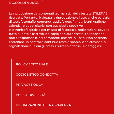
l’AGCOM al n. 20133
La riproduzione dei contenuti giornalistici della testata STILETV è
riservata. Pertanto, è vietata la riproduzione e l’uso, anche parziale,
di testi, fotografie, contenuti audio/video, filmati, loghi, grafiche
aziendali e pubblicitarie, con qualsiasi dispositivo
elettronico/digitale o per mezzo di fotocopie, registrazioni, cover e
tutto quanto è ascrivibile a copia non autorizzata. La redazione
non è responsabile dei commenti presenti sul sito. Non potendo
esercitare un controllo continuo resta disponibile ad eliminarli su
segnalazione qualora gli stessi risultano offensivi e oltraggiosi.
POLICY EDITORIALE
CODICE ETICO CONDOTTA
PRIVACY POLICY
POLICY DIVERSITÀ
DICHIARAZIONE DI TRASPARENZA