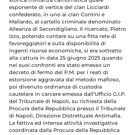
esponente di vertice del clan Licciardi
confederato, in uno ai clan Contini e
Mallardo, al cartello criminale denominato
Alleanza di Secondigliano. Il ricercato, Pietro
Izzo, potendo contare su una fitta rete di
favoreggiatori e sulla disponibilità di
ingenti risorse economiche, si era sottratto
alla cattura in data 25 giugno 2025 quando
nei suoi confronti era stato emesso un
decreto di fermo del P.M. per i reati di
estorsione aggravata dal metodo mafioso,
poi divenuto ordinanza di custodia
cautelare in carcere emessa dall’Ufficio G.I.P.
del Tribunale di Napoli, su richiesta della
Procura della Repubblica presso il Tribunale
di Napoli, Direzione Distrettuale Antimafia.
La fattiva ed intensa attività investigativa
coordinata dalla Procura della Repubblica