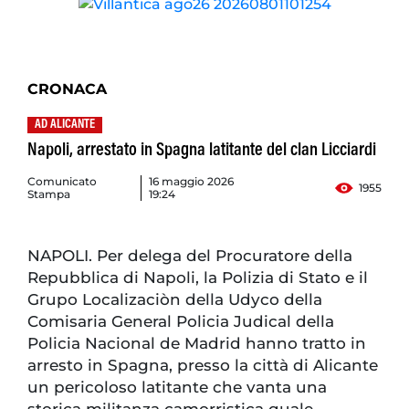
CRONACA
AD ALICANTE
Napoli, arrestato in Spagna latitante del clan Licciardi
Comunicato
16 maggio 2026
1955
Stampa
19:24
NAPOLI. Per delega del Procuratore della
Repubblica di Napoli, la Polizia di Stato e il
Grupo Localizaciòn della Udyco della
Comisaria General Policia Judical della
Policia Nacional de Madrid hanno tratto in
arresto in Spagna, presso la città di Alicante
un pericoloso latitante che vanta una
storica militanza camorristica quale