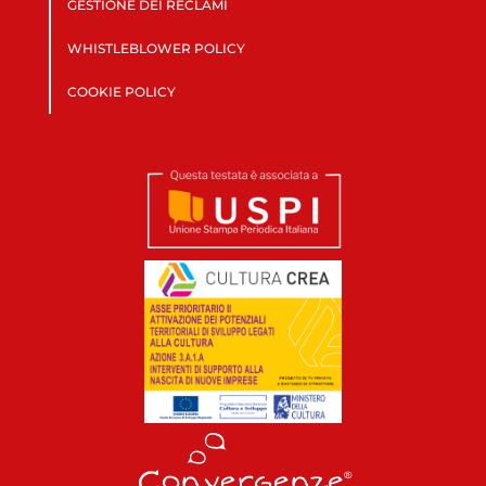
GESTIONE DEI RECLAMI
WHISTLEBLOWER POLICY
COOKIE POLICY