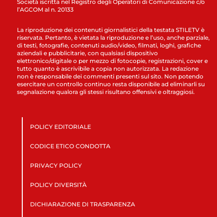
Società iscritta nel Registro degli Operatori di Comunicazione c/o
l’AGCOM al n. 20133
La riproduzione dei contenuti giornalistici della testata STILETV è
riservata. Pertanto, è vietata la riproduzione e l’uso, anche parziale,
di testi, fotografie, contenuti audio/video, filmati, loghi, grafiche
aziendali e pubblicitarie, con qualsiasi dispositivo
elettronico/digitale o per mezzo di fotocopie, registrazioni, cover e
tutto quanto è ascrivibile a copia non autorizzata. La redazione
non è responsabile dei commenti presenti sul sito. Non potendo
esercitare un controllo continuo resta disponibile ad eliminarli su
segnalazione qualora gli stessi risultano offensivi e oltraggiosi.
POLICY EDITORIALE
CODICE ETICO CONDOTTA
PRIVACY POLICY
POLICY DIVERSITÀ
DICHIARAZIONE DI TRASPARENZA