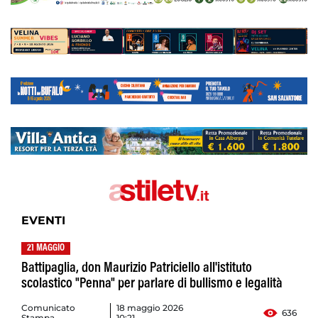
EVENTI
21 MAGGIO
Battipaglia, don Maurizio Patriciello all'istituto
scolastico "Penna" per parlare di bullismo e legalità
Comunicato
18 maggio 2026
636
Stampa
10:21