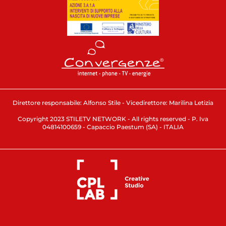
Direttore responsabile: Alfonso Stile - Vicedirettore: Marilina Letizia
Copyright 2023 STILETV NETWORK - All rights reserved - P. Iva
04814100659 - Capaccio Paestum (SA) - ITALIA