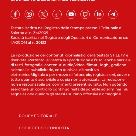
Testata iscritta nel Registro della Stampa presso il Tribunale di
Salerno al n. 34/2009
Società iscritta nel Registro degli Operatori di Comunicazione c/o
l’AGCOM al n. 20133
La riproduzione dei contenuti giornalistici della testata STILETV è
riservata. Pertanto, è vietata la riproduzione e l’uso, anche parziale,
di testi, fotografie, contenuti audio/video, filmati, loghi, grafiche
aziendali e pubblicitarie, con qualsiasi dispositivo
elettronico/digitale o per mezzo di fotocopie, registrazioni, cover e
tutto quanto è ascrivibile a copia non autorizzata. La redazione
non è responsabile dei commenti presenti sul sito. Non potendo
esercitare un controllo continuo resta disponibile ad eliminarli su
segnalazione qualora gli stessi risultano offensivi e oltraggiosi.
POLICY EDITORIALE
CODICE ETICO CONDOTTA