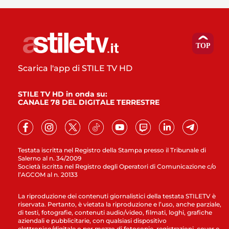
Scarica l'app di STILE TV HD
STILE TV HD in onda su:
CANALE 78 DEL DIGITALE TERRESTRE
Testata iscritta nel Registro della Stampa presso il Tribunale di
Salerno al n. 34/2009
Società iscritta nel Registro degli Operatori di Comunicazione c/o
l’AGCOM al n. 20133
La riproduzione dei contenuti giornalistici della testata STILETV è
riservata. Pertanto, è vietata la riproduzione e l’uso, anche parziale,
di testi, fotografie, contenuti audio/video, filmati, loghi, grafiche
aziendali e pubblicitarie, con qualsiasi dispositivo
elettronico/digitale o per mezzo di fotocopie, registrazioni, cover e