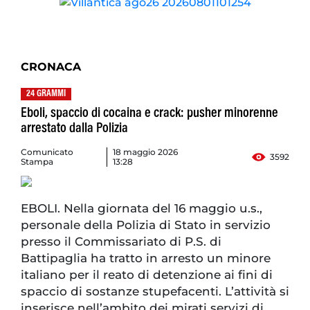
CRONACA
24 GRAMMI
Eboli, spaccio di cocaina e crack: pusher minorenne
arrestato dalla Polizia
Comunicato
18 maggio 2026
3592
Stampa
13:28
EBOLI. Nella giornata del 16 maggio u.s.,
personale della Polizia di Stato in servizio
presso il Commissariato di P.S. di
Battipaglia ha tratto in arresto un minore
italiano per il reato di detenzione ai fini di
spaccio di sostanze stupefacenti. L’attività si
inserisce nell’ambito dei mirati servizi di