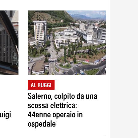
AL RUGGI
Salerno, colpito da una
scossa elettrica:
uigi
44enne operaio in
ospedale