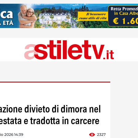
lazione divieto di dimora nel
estata e tradotta in carcere
o 2026 14:39
2327