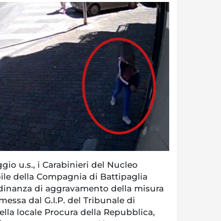
gio u.s., i Carabinieri del Nucleo
le della Compagnia di Battipaglia
dinanza di aggravamento della misura
messa dal G.I.P. del Tribunale di
della locale Procura della Repubblica,