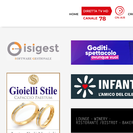
HOME
CR