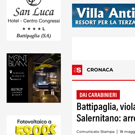
CRONACA
DAI CARABINIERI
Battipaglia, vio
Salernitano: arr
Comunicato Stampa
18 maggi